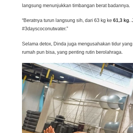
langsung menunjukkan timbangan berat badannya.
“Beratnya turun langsung sih, dari 63 kg ke
61,3 kg
.
#3dayscoconutwater.”
Selama detox, Dinda juga mengusahakan tidur yang c
rumah pun bisa, yang penting rutin berolahraga.