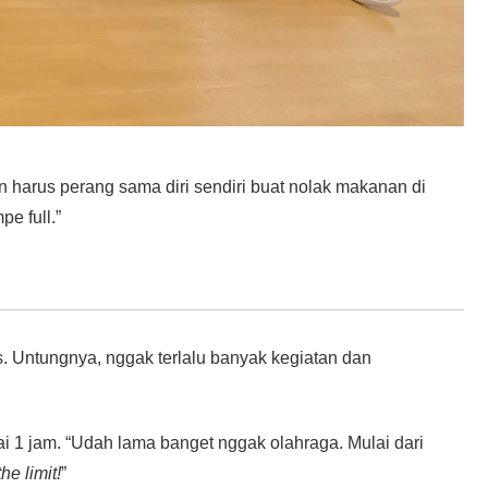
 harus perang sama diri sendiri buat nolak makanan di
e full.”
s. Untungnya, nggak terlalu banyak kegiatan dan
i 1 jam. “Udah lama banget nggak olahraga. Mulai dari
he limit!
”