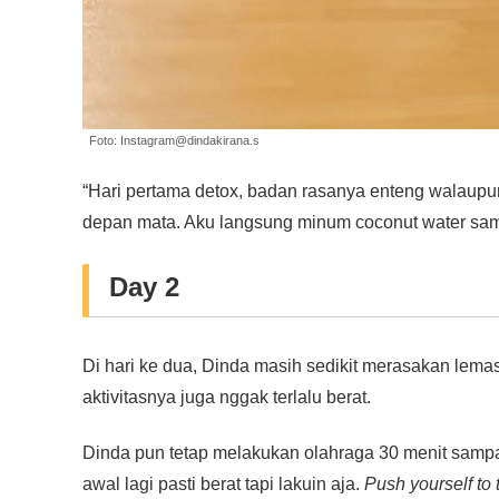
Foto: Instagram@dindakirana.s
“Hari pertama detox, badan rasanya enteng walaupun
depan mata. Aku langsung minum coconut water samp
Day 2
Di hari ke dua, Dinda masih sedikit merasakan lema
aktivitasnya juga nggak terlalu berat.
Dinda pun tetap melakukan olahraga 30 menit sampa
awal lagi pasti berat tapi lakuin aja.
Push yourself to t