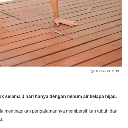
October 24, 2019
ox selama 3 hari hanya dengan minum air kelapa hijau.
nda membagikan pengalamannya membersihkan tubuh dari
u.