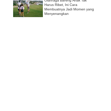
Olahraga Bareng Anak Tak
Harus Ribet, Ini Cara
Membuatnya Jadi Momen yang
Menyenangkan