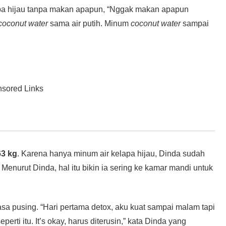
apa hijau tanpa makan apapun, “Nggak makan apapun
coconut water
sama air putih. Minum
coconut water
sampai
sored Links
3 kg
. Karena hanya minum air kelapa hijau, Dinda sudah
enurut Dinda, hal itu bikin ia sering ke kamar mandi untuk
asa pusing. “Hari pertama detox, aku kuat sampai malam tapi
erti itu. It’s okay, harus diterusin,” kata Dinda yang