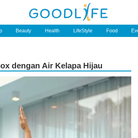
p
Beauty
Health
LifeStyle
Food
Ev
tox dengan Air Kelapa Hijau