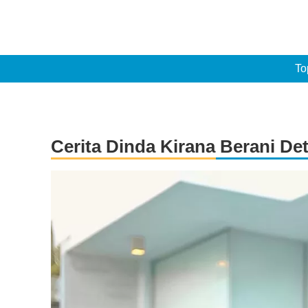
To
Cerita Dinda Kirana Berani De