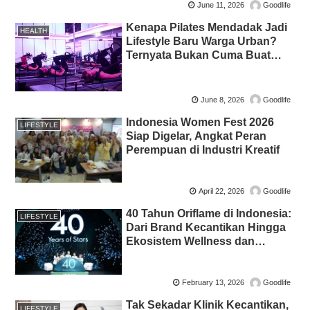
June 11, 2026
Goodlife
Kenapa Pilates Mendadak Jadi
HEALTH
Lifestyle Baru Warga Urban?
Ternyata Bukan Cuma Buat
Bentuk Tubuh
June 8, 2026
Goodlife
Indonesia Women Fest 2026
LIFESTYLE
Siap Digelar, Angkat Peran
Perempuan di Industri Kreatif
April 22, 2026
Goodlife
40 Tahun Oriflame di Indonesia:
LIFESTYLE
Dari Brand Kecantikan Hingga
Ekosistem Wellness dan
Komunitas
February 13, 2026
Goodlife
Tak Sekadar Klinik Kecantikan,
LIFESTYLE