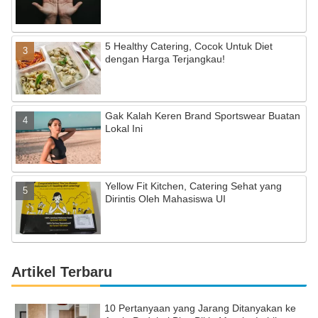
h
a
5 Healthy Catering, Cocok Untuk Diet
n
dengan Harga Terjangkau!
n
el
Gak Kalah Keren Brand Sportswear Buatan
Lokal Ini
Yellow Fit Kitchen, Catering Sehat yang
Dirintis Oleh Mahasiswa UI
Artikel Terbaru
10 Pertanyaan yang Jarang Ditanyakan ke