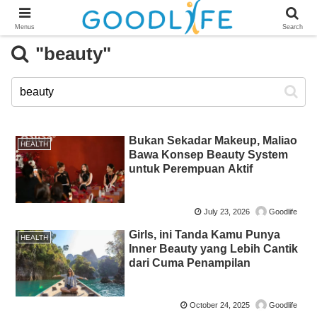
Menus
Search
"beauty"
Bukan Sekadar Makeup, Maliao
HEALTH
Bawa Konsep Beauty System
untuk Perempuan Aktif
July 23, 2026
Goodlife
Girls, ini Tanda Kamu Punya
HEALTH
Inner Beauty yang Lebih Cantik
dari Cuma Penampilan
October 24, 2025
Goodlife