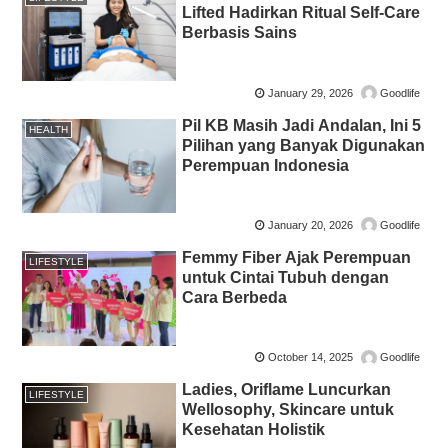
Lifted Hadirkan Ritual Self-Care
Berbasis Sains
January 29, 2026
Goodlife
Pil KB Masih Jadi Andalan, Ini 5
HEALTH
Pilihan yang Banyak Digunakan
Perempuan Indonesia
January 20, 2026
Goodlife
Femmy Fiber Ajak Perempuan
LIFESTYLE
untuk Cintai Tubuh dengan
Cara Berbeda
October 14, 2025
Goodlife
Ladies, Oriflame Luncurkan
LIFESTYLE
Wellosophy, Skincare untuk
Kesehatan Holistik