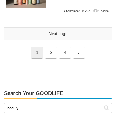
September 29, 2025
Goodlife
Next page
Next
1
2
4
Search Your GOODLIFE