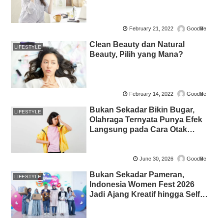
February 21, 2022
Goodlife
Clean Beauty dan Natural
LIFESTYLE
Beauty, Pilih yang Mana?
February 14, 2022
Goodlife
Bukan Sekadar Bikin Bugar,
LIFESTYLE
Olahraga Ternyata Punya Efek
Langsung pada Cara Otak
Berpikir
June 30, 2026
Goodlife
Bukan Sekadar Pameran,
LIFESTYLE
Indonesia Women Fest 2026
Jadi Ajang Kreatif hingga Self-
Care