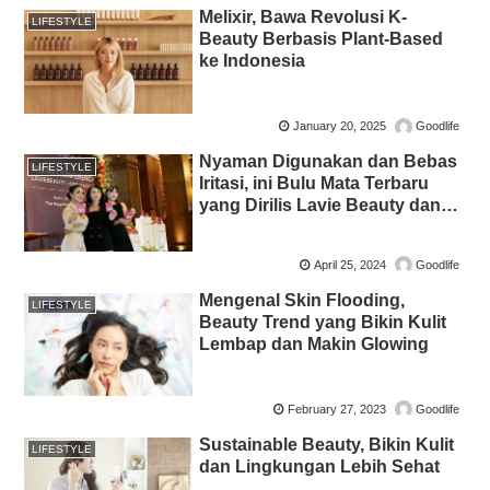
Melixir, Bawa Revolusi K-
LIFESTYLE
Beauty Berbasis Plant-Based
ke Indonesia
January 20, 2025
Goodlife
Nyaman Digunakan dan Bebas
LIFESTYLE
Iritasi, ini Bulu Mata Terbaru
yang Dirilis Lavie Beauty dan
Kris Dayanti
April 25, 2024
Goodlife
Mengenal Skin Flooding,
LIFESTYLE
Beauty Trend yang Bikin Kulit
Lembap dan Makin Glowing
February 27, 2023
Goodlife
Sustainable Beauty, Bikin Kulit
LIFESTYLE
dan Lingkungan Lebih Sehat