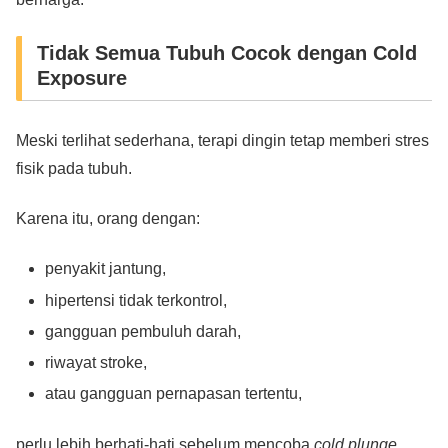
Tidak Semua Tubuh Cocok dengan Cold
Exposure
Meski terlihat sederhana, terapi dingin tetap memberi stres
fisik pada tubuh.
Karena itu, orang dengan:
penyakit jantung,
hipertensi tidak terkontrol,
gangguan pembuluh darah,
riwayat stroke,
atau gangguan pernapasan tertentu,
perlu lebih berhati-hati sebelum mencoba
cold plunge