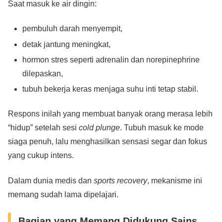
Saat masuk ke air dingin:
pembuluh darah menyempit,
detak jantung meningkat,
hormon stres seperti adrenalin dan norepinephrine
dilepaskan,
tubuh bekerja keras menjaga suhu inti tetap stabil.
Respons inilah yang membuat banyak orang merasa lebih
“hidup” setelah sesi
cold plunge
. Tubuh masuk ke mode
siaga penuh, lalu menghasilkan sensasi segar dan fokus
yang cukup intens.
Dalam dunia medis dan
sports recovery
, mekanisme ini
memang sudah lama dipelajari.
Bagian yang Memang Didukung Sains