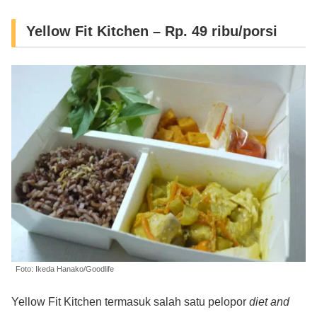
Yellow Fit Kitchen – Rp. 49 ribu/porsi
Foto: Ikeda Hanako/Goodlife
Yellow Fit Kitchen termasuk salah satu pelopor
diet and