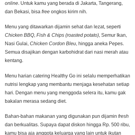
online
. Untuk kamu yang berada di Jakarta, Tangerang,
dan Bekasi, bisa
free
ongkos kirim nih.
Menu yang ditawarkan dijamin sehat dan lezat, seperti
Chicken BBQ
,
Fish & Chips (roasted potato)
, Semur Ikan,
Nasi Gulai,
Chicken Cordon Bleu
, hingga aneka Pepes.
Semua disajikan dengan karbohidrat dari nasi merah atau
kentang.
Menu harian catering Healthy Go ini selalu memperhatikan
nutrisi lengkap yang membantu menjaga kesehatan setiap
hari. Dengan menu yang menggoda selera itu, kamu gak
bakalan merasa sedang diet.
Bahan-bahan makanan yang digunakan pun dijamin
fresh
dan berkualitas. Supaya dapat diskon hingga Rp. 500 ribu,
kamu bisa aja anggota keluarga yang lain untuk ikutan