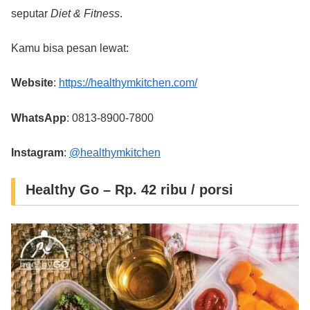
seputar
Diet & Fitness
.
Kamu bisa pesan lewat:
Website
:
https://healthymkitchen.com/
WhatsApp
: 0813-8900-7800
Instagram
:
@healthymkitchen
Healthy Go – Rp. 42 ribu / porsi