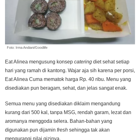
Foto: Irma Andiani/Goodlife
Eat Alinea mengusung konsep
catering
diet sehat setiap
hari yang ramah di kantong. Wajar aja sih karena per porsi,
Eat Alinea Cuma mematok harga Rp. 40 ribu. Menu yang
disediakan pun beragam, sehat, dan jelas sangat enak.
Semua menu yang disediakan diklaim mengandung
kurang dari 500 kal, tanpa MSG, rendah garam, lezat dan
aromanya menggoda selera. Bahan-bahan yang
digunakan pun dijamin
fresh
sehingga tak akan
mengurangi nilai gizinya.