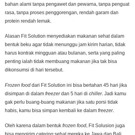
bahan alami tanpa pengawet dan pewarna, tanpa penguat
rasa, tanpa proses penggorengan, rendah garam dan
protein rendah lemak.
Alasan Fit Solution menyediakan makanan sehat dalam
bentuk beku agar tidak menunggu jam kirim harian, tidak
harus kontrak mingguan atau bulanan, serta yang paling
penting ialah tidak membuang makanan jika tak bisa
dikonsumsi di hari tersebut.
Frozen food
dari Fit Solution ini bisa bertahan 45 hari jika
disimpan di dalam
freezer
dan 5 hari di
chiller
. Jadi kamu
gak perlu buang-buang makanan jika satu porsi tidak
habis, kamu bisa simpan kembali ke dalam
freezer
.
Oleh karena dalam bentuk
frozen food
, Fit Solusion juga
bisa mengirim
catering
sehat mereka ke Jawa dan Bali