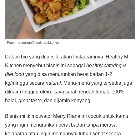
Foto: Instagram@healthymkitchen
Dalam bio yang ditulis di akun Instagramnya, Healthy M
Kitchen menyebut bisnis ini sebagai
healthy catering &
diet food
yang bisa menurunkan berat badan 1-2
kg/minggu secara
natural
. Menu-menu yang tersedia juga
diklaim tinggi protein, kaya serat, rendah lemak, 100%
halal,
great taste
, dan dijamin kenyang.
Bisnis milik motivator Merry Riana ini cocok untuk kamu
yang ingin menurunkan berat badan tanpa merasa
kelaparan atau ingin mempunyai tubuh sehat secara