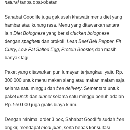
natural
tanpa obat-obatan.
Sahabat Goodlife juga gak usah khawatir menu diet yang
hambar atau kurang rasa. Menu yang ditawarkan antara
lain
Diet Bolognese
yang berisi c
hicken bolognese
dengan
spaghetti
dan brokoli,
Lean Beef Bell Pepper
,
Fit
Curry
,
Low Fat Salted Egg
,
Protein Booster,
dan masih
banyak lagi.
Paket yang ditawarkan pun lumayan terjangkau, yaitu Rp.
300.000 untuk menu makan siang atau makan malam saja
selama satu minggu dan
free delivery
. Sementara untuk
paket
lunch
dan
dinner
selama satu minggu penuh adalah
Rp. 550.000 juga gratis biaya kirim.
Dengan minimal order 3 box, Sahabat Goodlife sudah
free
ongkir, mendapat
meal plan
, serta bebas konsultasi