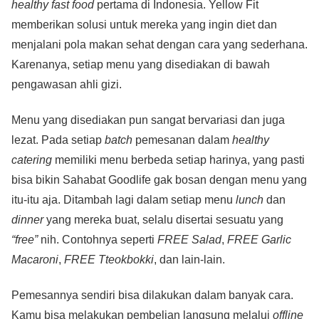
healthy fast food
pertama di Indonesia. Yellow Fit
memberikan solusi untuk mereka yang ingin diet dan
menjalani pola makan sehat dengan cara yang sederhana.
Karenanya, setiap menu yang disediakan di bawah
pengawasan ahli gizi.
Menu yang disediakan pun sangat bervariasi dan juga
lezat. Pada setiap
batch
pemesanan dalam
healthy
catering
memiliki menu berbeda setiap harinya, yang pasti
bisa bikin Sahabat Goodlife gak bosan dengan menu yang
itu-itu aja. Ditambah lagi dalam setiap menu
lunch
dan
dinner
yang mereka buat, selalu disertai sesuatu yang
“free”
nih. Contohnya seperti
FREE Salad
,
FREE Garlic
Macaroni
,
FREE Tteokbokki
, dan lain-lain.
Pemesannya sendiri bisa dilakukan dalam banyak cara.
Kamu bisa melakukan pembelian langsung melalui
offline