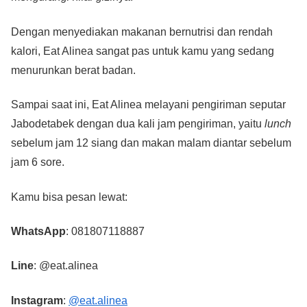
Dengan menyediakan makanan bernutrisi dan rendah
kalori, Eat Alinea sangat pas untuk kamu yang sedang
menurunkan berat badan.
Sampai saat ini, Eat Alinea melayani pengiriman seputar
Jabodetabek dengan dua kali jam pengiriman, yaitu
lunch
sebelum jam 12 siang dan makan malam diantar sebelum
jam 6 sore.
Kamu bisa pesan lewat:
WhatsApp
: 081807118887
Line
: @eat.alinea
Instagram
:
@eat.alinea