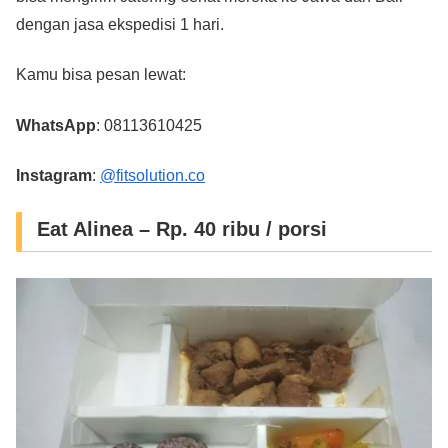
dengan jasa ekspedisi 1 hari.
Kamu bisa pesan lewat:
WhatsApp
: 08113610425
Instagram
:
@fitsolution.co
Eat Alinea – Rp. 40 ribu / porsi