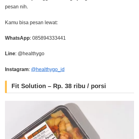
pesan nih.
Kamu bisa pesan lewat:
WhatsApp
: 085894333441
Line
: @healthygo
Instagram
:
@healthygo_id
Fit Solution – Rp. 38 ribu / porsi