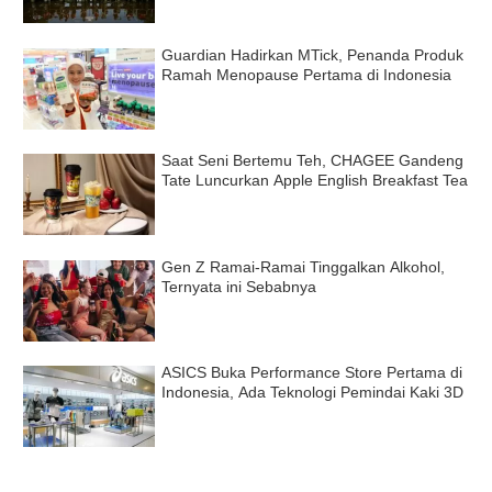
Guardian Hadirkan MTick, Penanda Produk
Ramah Menopause Pertama di Indonesia
Saat Seni Bertemu Teh, CHAGEE Gandeng
Tate Luncurkan Apple English Breakfast Tea
Gen Z Ramai-Ramai Tinggalkan Alkohol,
Ternyata ini Sebabnya
ASICS Buka Performance Store Pertama di
Indonesia, Ada Teknologi Pemindai Kaki 3D