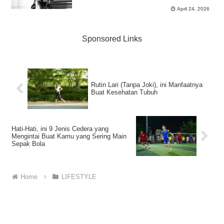
April 24, 2026
Sponsored Links
Rutin Lari (Tanpa Joki), ini Manfaatnya
Buat Kesehatan Tubuh
Hati-Hati, ini 9 Jenis Cedera yang
Mengintai Buat Kamu yang Sering Main
Sepak Bola
Home
LIFESTYLE