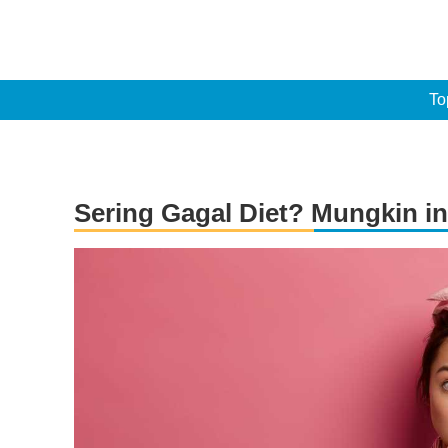
To
Sering Gagal Diet? Mungkin i