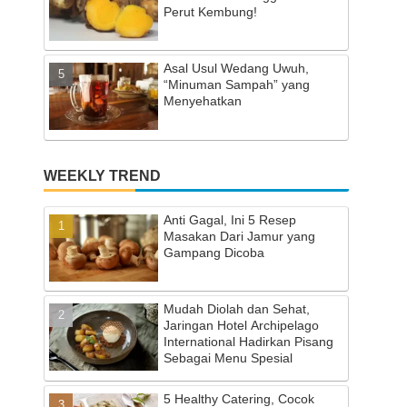
Perut Kembung!
Asal Usul Wedang Uwuh,
“Minuman Sampah” yang
Menyehatkan
WEEKLY TREND
Anti Gagal, Ini 5 Resep
Masakan Dari Jamur yang
Gampang Dicoba
Mudah Diolah dan Sehat,
Jaringan Hotel Archipelago
International Hadirkan Pisang
Sebagai Menu Spesial
5 Healthy Catering, Cocok