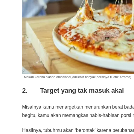
Makan karena alasan emosional jadi lebih banyak porsinya (Foto: Xframe)
2. Target yang tak masuk akal
Misalnya kamu menargetkan menurunkan berat bada
begitu, kamu akan memangkas habis-habisan porsi
Hasilnya, tubuhmu akan ‘berontak’ karena perubaha