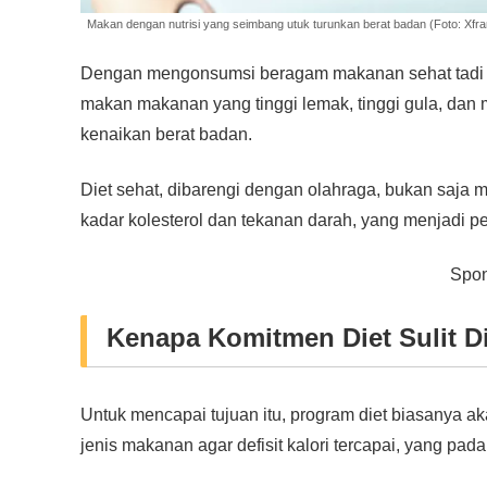
Makan dengan nutrisi yang seimbang utuk turunkan berat badan (Foto: Xfr
Dengan mengonsumsi beragam makanan sehat tadi se
makan makanan yang tinggi lemak, tinggi gula, da
kenaikan berat badan.
Diet sehat, dibarengi dengan olahraga, bukan saja
kadar kolesterol dan tekanan darah, yang menjadi pen
Spon
Kenapa Komitmen Diet Sulit D
Untuk mencapai tujuan itu, program diet biasanya 
jenis makanan agar defisit kalori tercapai, yang pa