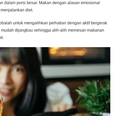
an dalam porsi besar. Makan dengan alasan emosional
 menjalankan diet.
cobalah untuk mengalihkan perhatian dengan aktif bergerak
ng mudah dijangkau sehingga alih-alih memesan makanan
t.