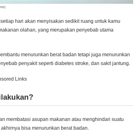
ame)
tiap hari akan menyisakan sedikit ruang untuk kamu
n makanan olahan, yang merupakan penyebab utama
 membantu menurunkan berat badan tetapi juga menurunkan
yebab penyakit seperti diabetes stroke, dan sakit jantung.
sored Links
ilakukan?
akan membatasi asupan makanan atau menghindari suatu
da akhirnya bisa menurunkan berat badan.