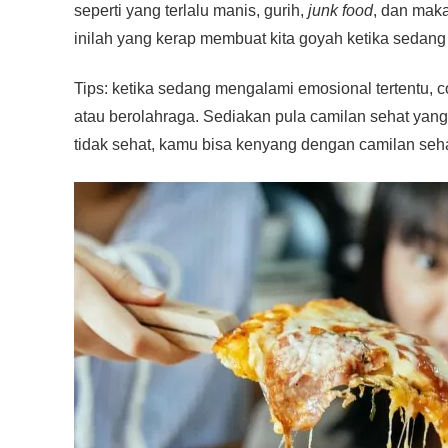
seperti yang terlalu manis, gurih,
junk food
, dan mak
inilah yang kerap membuat kita goyah ketika sedang
Tips: ketika sedang mengalami emosional tertentu, 
atau berolahraga. Sediakan pula camilan sehat ya
tidak sehat, kamu bisa kenyang dengan camilan seha