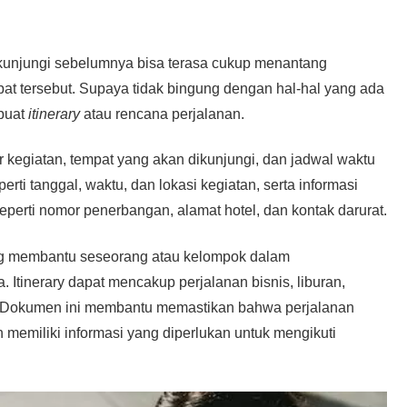
ikunjungi sebelumnya bisa terasa cukup menantang
pat tersebut. Supaya tidak bingung dengan hal-hal yang ada
mbuat
itinerary
atau rencana perjalanan.
ar kegiatan, tempat yang akan dikunjungi, dan jadwal waktu
ti tanggal, waktu, dan lokasi kegiatan, serta informasi
seperti nomor penerbangan, alamat hotel, dan kontak darurat.
yang membantu seseorang atau kelompok dalam
Itinerary dapat mencakup perjalanan bisnis, liburan,
ya. Dokumen ini membantu memastikan bahwa perjalanan
 memiliki informasi yang diperlukan untuk mengikuti