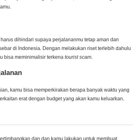
tamu.
 harus dihindari supaya perjalananmu tetap aman dan
sebar di Indonesia. Dengan melakukan riset terlebih dahulu
u bisa meminimalisir terkena
tourist scam
.
jalanan
ian, kamu bisa memperkirakan berapa banyak waktu yang
 berkaitan erat dengan budget yang akan kamu keluarkan.
u pertimbangkan dan dan kamu lakukan untuk membuat