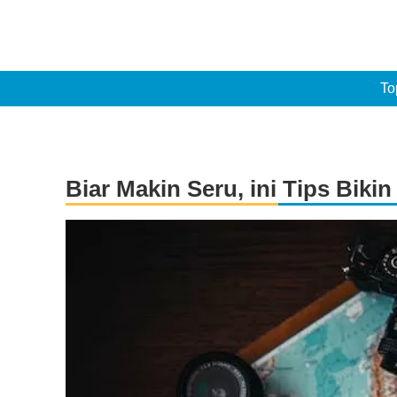
To
Biar Makin Seru, ini Tips Bikin