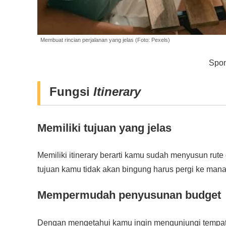
Membuat rincian perjalanan yang jelas (Foto: Pexels)
Spon
Fungsi
Itinerary
Memiliki tujuan yang jelas
Memiliki itinerary berarti kamu sudah menyusun rut
tujuan kamu tidak akan bingung harus pergi ke mana 
Mempermudah penyusunan budget
Dengan mengetahui kamu ingin mengunjungi tempat