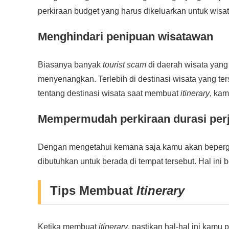
perkiraan budget yang harus dikeluarkan untuk wisa
Menghindari penipuan wisatawan
Biasanya banyak
tourist scam
di daerah wisata yang
menyenangkan. Terlebih di destinasi wisata yang ter
tentang destinasi wisata saat membuat
itinerary
, kam
Mempermudah perkiraan durasi per
Dengan mengetahui kemana saja kamu akan beperg
dibutuhkan untuk berada di tempat tersebut. Hal ini
Tips Membuat
Itinerary
Ketika membuat
itinerary
, pastikan hal-hal ini kam