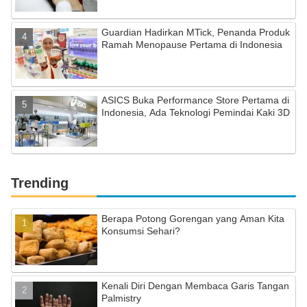
Guardian Hadirkan MTick, Penanda Produk
Ramah Menopause Pertama di Indonesia
ASICS Buka Performance Store Pertama di
Indonesia, Ada Teknologi Pemindai Kaki 3D
Trending
Berapa Potong Gorengan yang Aman Kita
Konsumsi Sehari?
Kenali Diri Dengan Membaca Garis Tangan
Palmistry