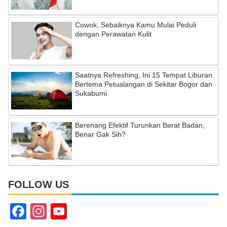
Cowok, Sebaiknya Kamu Mulai Peduli
dengan Perawatan Kulit
Saatnya Refreshing, Ini 15 Tempat Liburan
Bertema Petualangan di Sekitar Bogor dan
Sukabumi
Berenang Efektif Turunkan Berat Badan,
Benar Gak Sih?
FOLLOW US
F
In
Y