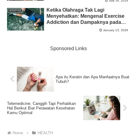
July 16, 2024
Ketika Olahraga Tak Lagi
LIFESTYLE
Menyehatkan: Mengenal Exercise
Addiction dan Dampaknya pada
Mental
January 13, 2026
Sponsored Links
Apa itu Keratin dan Apa Manfaatnya Buat
Tubuh?
Telemedicine, Canggih Tapi Perhatikan
Hal Berikut Biar Perawatan Kesehatan
Kamu Optimal
Home
HEALTH