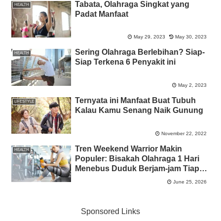
Tabata, Olahraga Singkat yang
HEALTH
Padat Manfaat
May 29, 2023
May 30, 2023
Sering Olahraga Berlebihan? Siap-
HEALTH
Siap Terkena 6 Penyakit ini
May 2, 2023
Ternyata ini Manfaat Buat Tubuh
LIFESTYLE
Kalau Kamu Senang Naik Gunung
November 22, 2022
Tren Weekend Warrior Makin
HEALTH
Populer: Bisakah Olahraga 1 Hari
Menebus Duduk Berjam-jam Tiap
Hari?
June 25, 2026
Sponsored Links