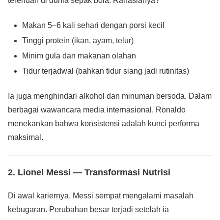
terendah di dunia sepak bola. Rahasianya?
Makan 5–6 kali sehari dengan porsi kecil
Tinggi protein (ikan, ayam, telur)
Minim gula dan makanan olahan
Tidur terjadwal (bahkan tidur siang jadi rutinitas)
Ia juga menghindari alkohol dan minuman bersoda. Dalam
berbagai wawancara media internasional, Ronaldo
menekankan bahwa konsistensi adalah kunci performa
maksimal.
2. Lionel Messi — Transformasi Nutrisi
Di awal kariernya, Messi sempat mengalami masalah
kebugaran. Perubahan besar terjadi setelah ia