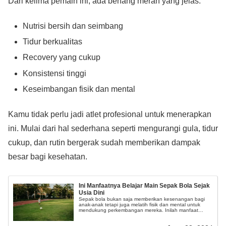
Dari kelima pemain ini, ada benang merah yang jelas:
Nutrisi bersih dan seimbang
Tidur berkualitas
Recovery yang cukup
Konsistensi tinggi
Keseimbangan fisik dan mental
Kamu tidak perlu jadi atlet profesional untuk menerapkan
ini. Mulai dari hal sederhana seperti mengurangi gula, tidur
cukup, dan rutin bergerak sudah memberikan dampak
besar bagi kesehatan.
Ini Manfaatnya Belajar Main Sepak Bola Sejak
Usia Dini
Sepak bola bukan saja memberikan kesenangan bagi
anak-anak tetapi juga melatih fisik dan mental untuk
mendukung perkembangan mereka. Inilah manfaat
menakjubkan bermain sepak bola sejak usia dini.