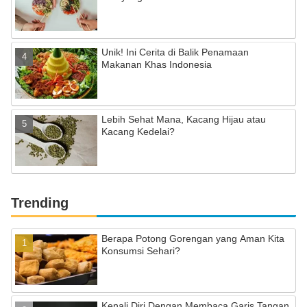
Unik! Ini Cerita di Balik Penamaan
Makanan Khas Indonesia
Lebih Sehat Mana, Kacang Hijau atau
Kacang Kedelai?
Trending
Berapa Potong Gorengan yang Aman Kita
Konsumsi Sehari?
Kenali Diri Dengan Membaca Garis Tangan