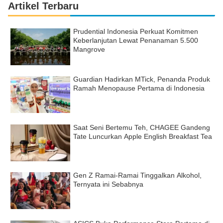
Artikel Terbaru
Prudential Indonesia Perkuat Komitmen
Keberlanjutan Lewat Penanaman 5.500
Mangrove
Guardian Hadirkan MTick, Penanda Produk
Ramah Menopause Pertama di Indonesia
Saat Seni Bertemu Teh, CHAGEE Gandeng
Tate Luncurkan Apple English Breakfast Tea
Gen Z Ramai-Ramai Tinggalkan Alkohol,
Ternyata ini Sebabnya