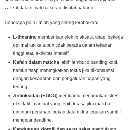
zat-zat dalam matcha kerap disalahpahami.
Beberapa poin ilmiah yang sering terabaikan:
L-theanine
memberikan efek relaksasi, tetapi bekerja
optimal ketika tubuh tidak berada dalam tekanan
tinggi atau aktivitas intensif.
Kafein dalam matcha
lebih lembut dibanding kopi,
namun tetap meningkatkan fokus jika dikonsumsi
dengan kesadaran dan pengaturan napas yang
tenang.
Antioksidan (EGCG)
membantu menurunkan stres
oksidatif, manfaat yang lebih terasa jika matcha
diminum perlahan, bukan dalam dua tegukan sambil
mengejar deadline.
Kandungan klorofil dan serat halus
mendukung