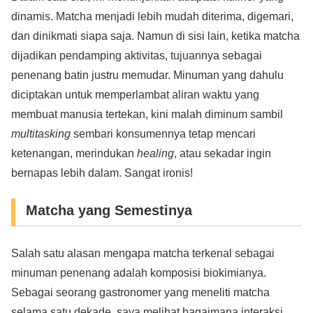
dinamis. Matcha menjadi lebih mudah diterima, digemari,
dan dinikmati siapa saja. Namun di sisi lain, ketika matcha
dijadikan pendamping aktivitas, tujuannya sebagai
penenang batin justru memudar. Minuman yang dahulu
diciptakan untuk memperlambat aliran waktu yang
membuat manusia tertekan, kini malah diminum sambil
multitasking
sembari konsumennya tetap mencari
ketenangan, merindukan
healing
, atau sekadar ingin
bernapas lebih dalam. Sangat ironis!
Matcha yang Semestinya
Salah satu alasan mengapa matcha terkenal sebagai
minuman penenang adalah komposisi biokimianya.
Sebagai seorang gastronomer yang meneliti matcha
selama satu dekade, saya melihat bagaimana interaksi