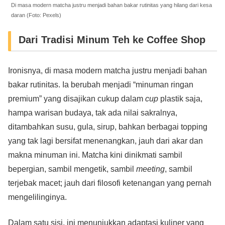
Di masa modern matcha justru menjadi bahan bakar rutinitas yang hilang dari kesa
daran (Foto: Pexels)
Dari Tradisi Minum Teh ke Coffee Shop
Ironisnya, di masa modern matcha justru menjadi bahan
bakar rutinitas. Ia berubah menjadi “minuman ringan
premium” yang disajikan cukup dalam
cup
plastik saja,
hampa warisan budaya, tak ada nilai sakralnya,
ditambahkan susu, gula, sirup, bahkan berbagai topping
yang tak lagi bersifat menenangkan, jauh dari akar dan
makna minuman ini. Matcha kini dinikmati sambil
bepergian, sambil mengetik, sambil
meeting
, sambil
terjebak macet; jauh dari filosofi ketenangan yang pernah
mengelilinginya.
Dalam satu sisi, ini menunjukkan adaptasi kuliner yang