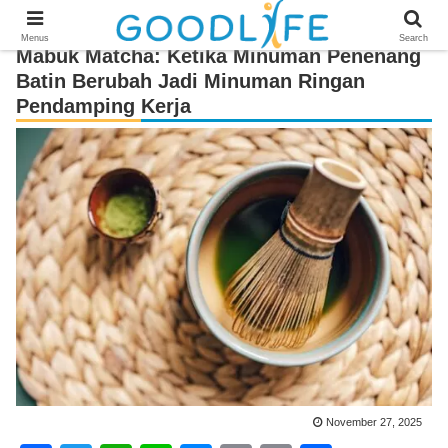
Menus
Search
Mabuk Matcha: Ketika Minuman Penenang
Batin Berubah Jadi Minuman Ringan
Pendamping Kerja
November 27, 2025