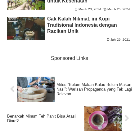
untuk Kesehatan
March 23, 2024
March 25, 2024
Gak Kalah Nikmat, ini Kopi
FOOD
Tradisional Indonesia dengan
Racikan Unik
July 29, 2021
Sponsored Links
Mitos “Belum Makan Kalau Belum Makan
Nasi”: Warisan Propaganda yang Tak Lagi
Relevan
Benarkah Minum Teh Pahit Bisa Atasi
Diare?