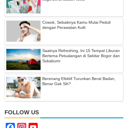
Cowok, Sebaiknya Kamu Mulai Peduli
dengan Perawatan Kulit
Saatnya Refreshing, Ini 15 Tempat Liburan
Bertema Petualangan di Sekitar Bogor dan
Sukabumi
Berenang Efektif Turunkan Berat Badan,
Benar Gak Sih?
FOLLOW US
F
In
Y