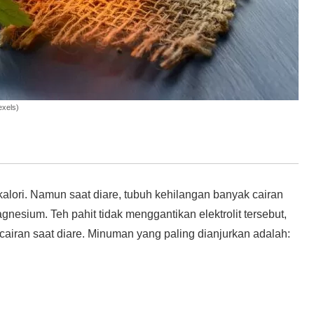
exels)
kalori. Namun saat diare, tubuh kehilangan banyak cairan
magnesium. Teh pahit tidak menggantikan elektrolit tersebut,
cairan saat diare. Minuman yang paling dianjurkan adalah: