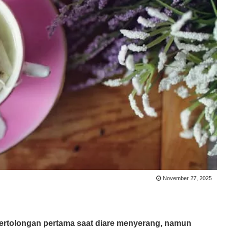
November 27, 2025
ertolongan pertama saat diare menyerang, namun