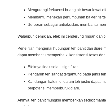
Mengurangi frekuensi buang air besar lewat ef
Membantu menekan pertumbuhan bakteri tertentu
Berperan sebagai antioksidan, membantu men
Walaupun demikian, efek ini cenderung ringan dan tid
Penelitian mengenai hubungan teh pahit dan diare 
dapat membantu memperbaiki konsistensi feses dan
Efeknya tidak selalu signifikan.
Pengaruh teh sangat tergantung pada jenis teh
Kandungan kafein di dalam teh justru dapat m
berpotensi memperburuk diare.
Artinya, teh pahit mungkin memberikan sedikit manfa