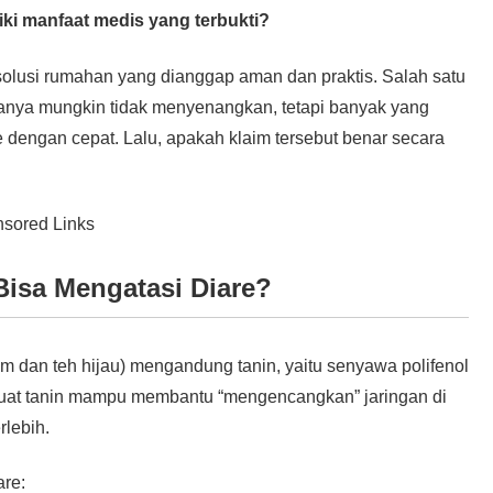
i manfaat medis yang terbukti?
 solusi rumahan yang dianggap aman dan praktis. Salah satu
sanya mungkin tidak menyenangkan, tetapi banyak yang
dengan cepat. Lalu, apakah klaim tersebut benar secara
sored Links
isa Mengatasi Diare?
am dan teh hijau) mengandung tanin, yaitu senyawa polifenol
embuat tanin mampu membantu “mengencangkan” jaringan di
rlebih.
are: