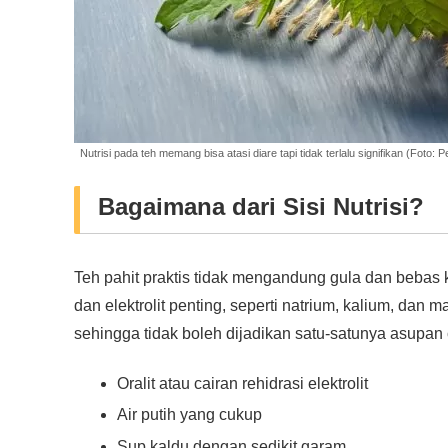
Nutrisi pada teh memang bisa atasi diare tapi tidak terlalu signifikan (Foto: P
Bagaimana dari Sisi Nutrisi?
Teh pahit praktis tidak mengandung gula dan bebas 
dan elektrolit penting, seperti natrium, kalium, dan 
sehingga tidak boleh dijadikan satu-satunya asupan 
Oralit atau cairan rehidrasi elektrolit
Air putih yang cukup
Sup kaldu dengan sedikit garam