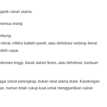
ganti cairan utama.
k semua orang:
ambung.
rat, infeksi bakteri parah, atau dehidrasi sedang–berat.
lebih cepat.
i demam tinggi, darah dalam feses, atau dehidrasi, bantuan
gai solusi pelengkap, bukan obat utama diare. Kandungan
ngan, namun tidak cukup kuat untuk menggantikan cairan