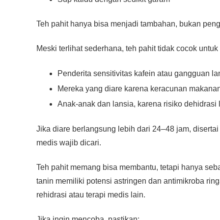
Teh pahit hanya bisa menjadi tambahan, bukan peng
Meski terlihat sederhana, teh pahit tidak cocok untu
Penderita sensitivitas kafein atau gangguan l
Mereka yang diare karena keracunan makanan be
Anak-anak dan lansia, karena risiko dehidrasi 
Jika diare berlangsung lebih dari 24–48 jam, diserta
medis wajib dicari.
Teh pahit memang bisa membantu, tetapi hanya seba
tanin memiliki potensi astringen dan antimikroba ri
rehidrasi atau terapi medis lain.
Jika ingin mencoba, pastikan: