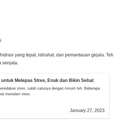
i
idrasi yang tepat, istirahat, dan pemantauan gejala. Teh
 senjata.
 untuk Melepas Stres, Enak dan Bikin Sehat
eredakan stres, salah satunya dengan minum teh. Beberapa
siat meredam stres.
January 27, 2023