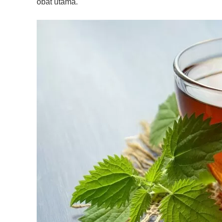
obat utama.