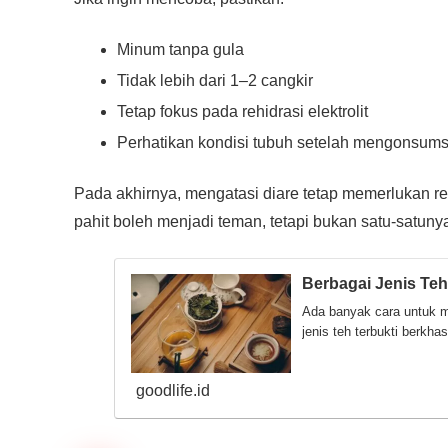
Minum tanpa gula
Tidak lebih dari 1–2 cangkir
Tetap fokus pada rehidrasi elektrolit
Perhatikan kondisi tubuh setelah mengonsums
Pada akhirnya, mengatasi diare tetap memerlukan reh
pahit boleh menjadi teman, tetapi bukan satu-satunya
Berbagai Jenis Teh
Ada banyak cara untuk m
jenis teh terbukti berkha
goodlife.id