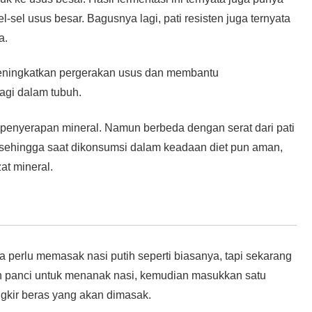
el-sel usus besar. Bagusnya lagi, pati resisten juga ternyata
a.
 meningkatkan pergerakan usus dan membantu
agi dalam tubuh.
penyerapan mineral. Namun berbeda dengan serat dari pati
sehingga saat dikonsumsi dalam keadaan diet pun aman,
t mineral.
a perlu memasak nasi putih seperti biasanya, tapi sekarang
n panci untuk menanak nasi, kemudian masukkan satu
ngkir beras yang akan dimasak.