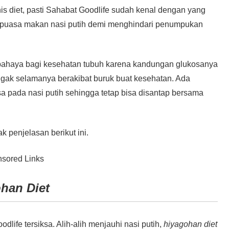
nis diet, pasti Sahabat Goodlife sudah kenal dengan yang
n puasa makan nasi putih demi menghindari penumpukan
bahaya bagi kesehatan tubuh karena kandungan glukosanya
 gak selamanya berakibat buruk buat kesehatan. Ada
sa pada nasi putih sehingga tetap bisa disantap bersama
 penjelasan berikut ini.
sored Links
han Diet
odlife tersiksa. Alih-alih menjauhi nasi putih,
hiyagohan diet