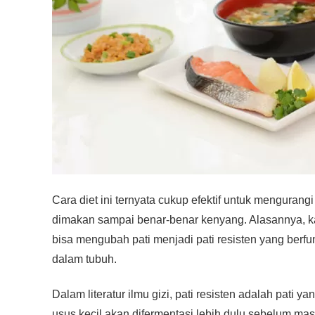
Cara diet ini ternyata cukup efektif untuk menguran
dimakan sampai benar-benar kenyang. Alasannya, ka
bisa mengubah pati menjadi pati resisten yang berfu
dalam tubuh.
Dalam literatur ilmu gizi, pati resisten adalah pati 
usus kecil akan difermentasi lebih dulu sebelum masu