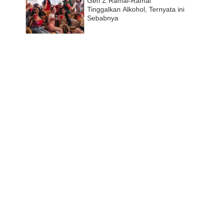
Gen Z Ramai-Ramai
Tinggalkan Alkohol, Ternyata ini
Sebabnya