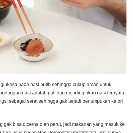
gi glukosa pada nasi putih sehingga cukup aman untuk
ndungan nasi adalah pati dan mendinginkan nasi ternyata
ngsi sebagai serat sehingga gak terjadi penumpukan kalori
yang gak bisa dicerna oleh perut, jadi makanan yang masuk ke
k ke usus besar. Hasil fermentasi ini ternyata juga punya