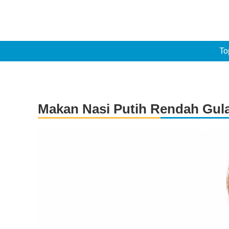
To
Makan Nasi Putih Rendah Gula