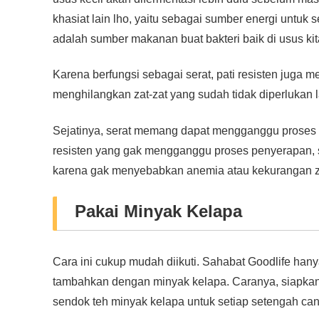
khasiat lain lho, yaitu sebagai sumber energi untuk s
adalah sumber makanan buat bakteri baik di usus kit
Karena berfungsi sebagai serat, pati resisten juga
menghilangkan zat-zat yang sudah tidak diperlukan l
Sejatinya, serat memang dapat mengganggu proses 
resisten yang gak mengganggu proses penyerapan, 
karena gak menyebabkan anemia atau kekurangan za
Pakai Minyak Kelapa
Cara ini cukup mudah diikuti. Sahabat Goodlife hany
tambahkan dengan minyak kelapa. Caranya, siapka
sendok teh minyak kelapa untuk setiap setengah ca