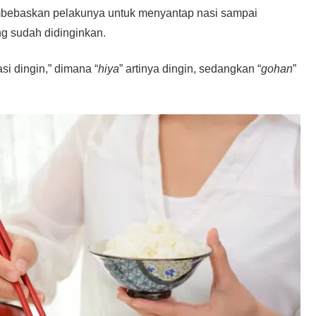
embebaskan pelakunya untuk menyantap nasi sampai
g sudah didinginkan.
nasi dingin,” dimana “
hiya
” artinya dingin, sedangkan “
gohan
”