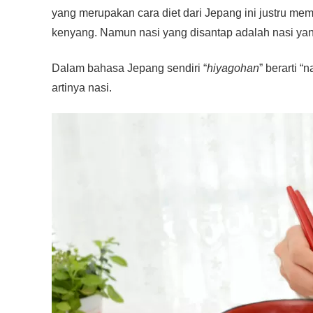
yang merupakan cara diet dari Jepang ini justru m
kenyang. Namun nasi yang disantap adalah nasi yan
Dalam bahasa Jepang sendiri “
hiyagohan
” berarti “
artinya nasi.