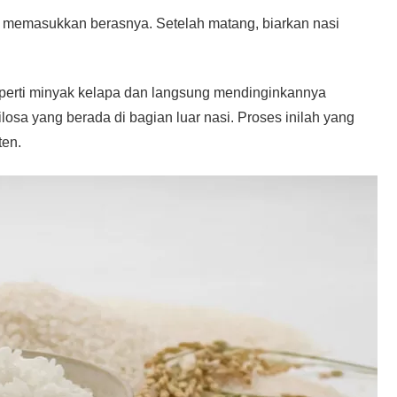
a memasukkan berasnya. Setelah matang, biarkan nasi
perti minyak kelapa dan langsung mendinginkannya
osa yang berada di bagian luar nasi. Proses inilah yang
ten.