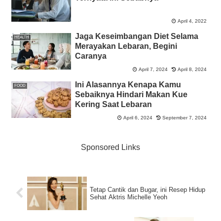
April 4, 2022
Jaga Keseimbangan Diet Selama
HEALTH
Merayakan Lebaran, Begini
Caranya
April 7, 2024
April 8, 2024
Ini Alasannya Kenapa Kamu
FOOD
Sebaiknya Hindari Makan Kue
Kering Saat Lebaran
April 6, 2024
September 7, 2024
Sponsored Links
Tetap Cantik dan Bugar, ini Resep Hidup
Sehat Aktris Michelle Yeoh