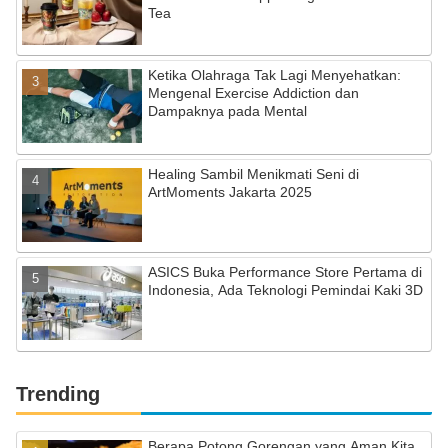
Tea
Ketika Olahraga Tak Lagi Menyehatkan:
Mengenal Exercise Addiction dan
Dampaknya pada Mental
Healing Sambil Menikmati Seni di
ArtMoments Jakarta 2025
ASICS Buka Performance Store Pertama di
Indonesia, Ada Teknologi Pemindai Kaki 3D
Trending
Berapa Potong Gorengan yang Aman Kita