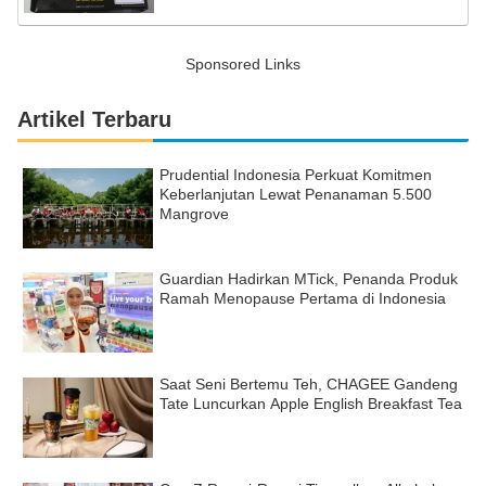
Sponsored Links
Artikel Terbaru
Prudential Indonesia Perkuat Komitmen
Keberlanjutan Lewat Penanaman 5.500
Mangrove
Guardian Hadirkan MTick, Penanda Produk
Ramah Menopause Pertama di Indonesia
Saat Seni Bertemu Teh, CHAGEE Gandeng
Tate Luncurkan Apple English Breakfast Tea