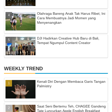
el
Olahraga Bareng Anak Tak Harus Ribet, Ini
Cara Membuatnya Jadi Momen yang
Menyenangkan
DJI Hadirkan Creative Hub Baru di Bali,
Tempat Ngumpul Content Creator
WEEKLY TREND
Kenali Diri Dengan Membaca Garis Tangan
Palmistry
Saat Seni Bertemu Teh, CHAGEE Gandeng
Tate Luncurkan Apple English Breakfast