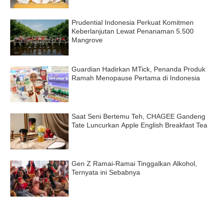
Prudential Indonesia Perkuat Komitmen
Keberlanjutan Lewat Penanaman 5.500
Mangrove
Guardian Hadirkan MTick, Penanda Produk
Ramah Menopause Pertama di Indonesia
Saat Seni Bertemu Teh, CHAGEE Gandeng
Tate Luncurkan Apple English Breakfast Tea
Gen Z Ramai-Ramai Tinggalkan Alkohol,
Ternyata ini Sebabnya