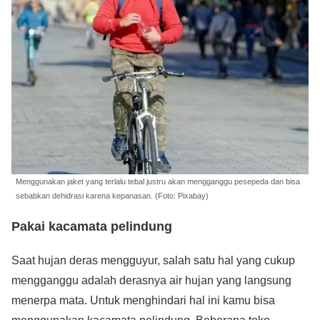
Menggunakan jaket yang terlalu tebal justru akan mengganggu pesepeda dan bisa
sebabkan dehidrasi karena kepanasan. (Foto: Pixabay)
Pakai kacamata pelindung
Saat hujan deras mengguyur, salah satu hal yang cukup
mengganggu adalah derasnya air hujan yang langsung
menerpa mata. Untuk menghindari hal ini kamu bisa