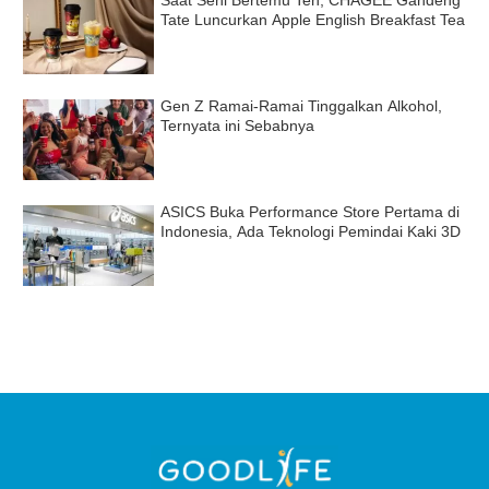
Saat Seni Bertemu Teh, CHAGEE Gandeng
Tate Luncurkan Apple English Breakfast Tea
Gen Z Ramai-Ramai Tinggalkan Alkohol,
Ternyata ini Sebabnya
ASICS Buka Performance Store Pertama di
Indonesia, Ada Teknologi Pemindai Kaki 3D