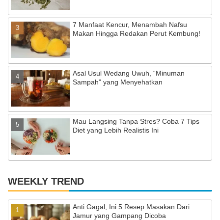
a
7 Manfaat Kencur, Menambah Nafsu
n
Makan Hingga Redakan Perut Kembung!
n
el
Asal Usul Wedang Uwuh, “Minuman
Sampah” yang Menyehatkan
Mau Langsing Tanpa Stres? Coba 7 Tips
Diet yang Lebih Realistis Ini
WEEKLY TREND
Anti Gagal, Ini 5 Resep Masakan Dari
Jamur yang Gampang Dicoba