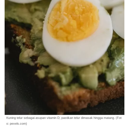
Kuning telur sebagai asupan vitamin D, pastikan telur dimasak hingga matang. (Fot
o: pexels.com)