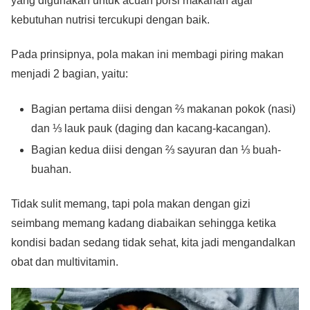
yang digunakan untuk acuan porsi makanan agar
kebutuhan nutrisi tercukupi dengan baik.
Pada prinsipnya, pola makan ini membagi piring makan
menjadi 2 bagian, yaitu:
Bagian pertama diisi dengan ⅔ makanan pokok (nasi)
dan ⅓ lauk pauk (daging dan kacang-kacangan).
Bagian kedua diisi dengan ⅔ sayuran dan ⅓ buah-
buahan.
Tidak sulit memang, tapi pola makan dengan gizi
seimbang memang kadang diabaikan sehingga ketika
kondisi badan sedang tidak sehat, kita jadi mengandalkan
obat dan multivitamin.