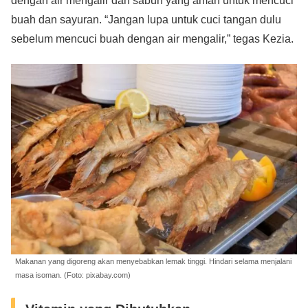
dengan air mengalir dan sabun yang aman untuk mencuci
buah dan sayuran. “Jangan lupa untuk cuci tangan dulu
sebelum mencuci buah dengan air mengalir,” tegas Kezia.
Makanan yang digoreng akan menyebabkan lemak tinggi. Hindari selama menjalani
masa isoman. (Foto: pixabay.com)