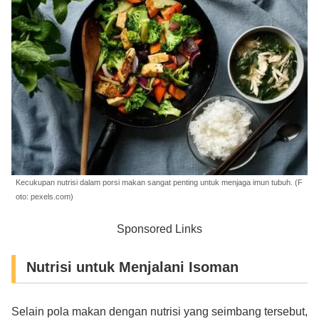
Kecukupan nutrisi dalam porsi makan sangat penting untuk menjaga imun tubuh. (F
oto: pexels.com)
Sponsored Links
Nutrisi untuk Menjalani Isoman
Selain pola makan dengan nutrisi yang seimbang tersebut,