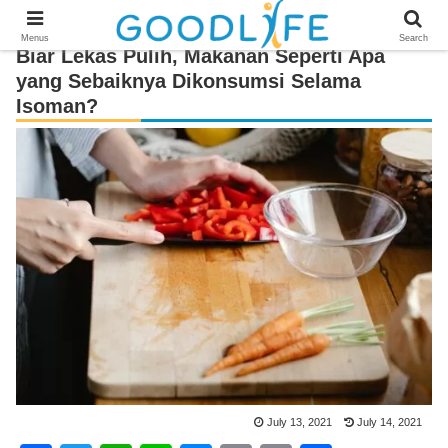
Menus
Search
Biar Lekas Pulih, Makanan Seperti Apa
yang Sebaiknya Dikonsumsi Selama
Isoman?
July 13, 2021
July 14, 2021