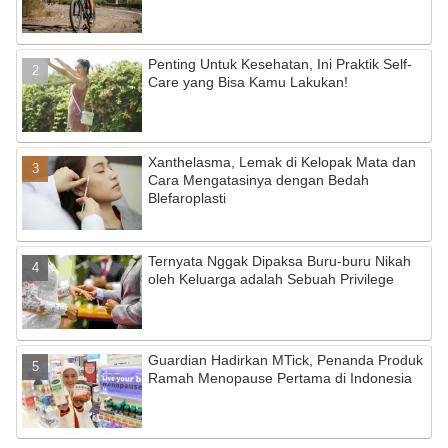
Penting Untuk Kesehatan, Ini Praktik Self-
Care yang Bisa Kamu Lakukan!
Xanthelasma, Lemak di Kelopak Mata dan
Cara Mengatasinya dengan Bedah
Blefaroplasti
Ternyata Nggak Dipaksa Buru-buru Nikah
oleh Keluarga adalah Sebuah Privilege
Guardian Hadirkan MTick, Penanda Produk
Ramah Menopause Pertama di Indonesia