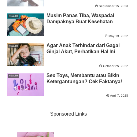
September 15, 2023
Musim Panas Tiba, Waspadai
HEALTH
Dampaknya Buat Kesehatan
May 19, 2022
Agar Anak Terhindar dari Gagal
HEALTH
Ginjal Akut, Perhatikan Hal Ini
October 25, 2022
Sex Toys, Membantu atau Bikin
HEALTH
Ketergantungan? Cek Faktanya!
April 7, 2025
Sponsored Links