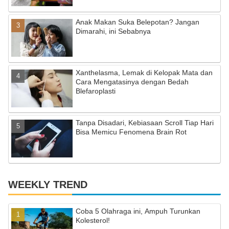
a
Anak Makan Suka Belepotan? Jangan
n
Dimarahi, ini Sebabnya
n
el
Xanthelasma, Lemak di Kelopak Mata dan
Cara Mengatasinya dengan Bedah
Blefaroplasti
Tanpa Disadari, Kebiasaan Scroll Tiap Hari
Bisa Memicu Fenomena Brain Rot
WEEKLY TREND
Coba 5 Olahraga ini, Ampuh Turunkan
Kolesterol!