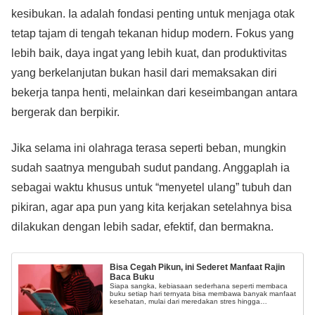
kesibukan. Ia adalah fondasi penting untuk menjaga otak
tetap tajam di tengah tekanan hidup modern. Fokus yang
lebih baik, daya ingat yang lebih kuat, dan produktivitas
yang berkelanjutan bukan hasil dari memaksakan diri
bekerja tanpa henti, melainkan dari keseimbangan antara
bergerak dan berpikir.
Jika selama ini olahraga terasa seperti beban, mungkin
sudah saatnya mengubah sudut pandang. Anggaplah ia
sebagai waktu khusus untuk “menyetel ulang” tubuh dan
pikiran, agar apa pun yang kita kerjakan setelahnya bisa
dilakukan dengan lebih sadar, efektif, dan bermakna.
Bisa Cegah Pikun, ini Sederet Manfaat Rajin
Baca Buku
Siapa sangka, kebiasaan sederhana seperti membaca
buku setiap hari ternyata bisa membawa banyak manfaat
kesehatan, mulai dari meredakan stres hingga
memperpanjang usia.