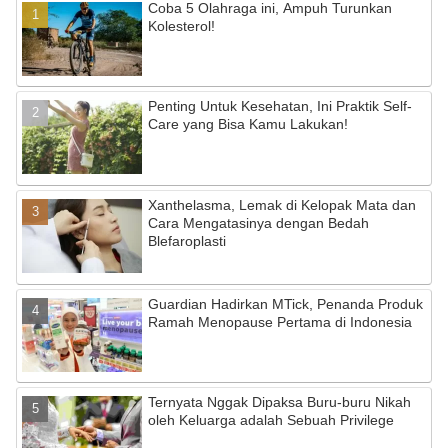
Coba 5 Olahraga ini, Ampuh Turunkan
Kolesterol!
Penting Untuk Kesehatan, Ini Praktik Self-
Care yang Bisa Kamu Lakukan!
Xanthelasma, Lemak di Kelopak Mata dan
Cara Mengatasinya dengan Bedah
Blefaroplasti
Guardian Hadirkan MTick, Penanda Produk
Ramah Menopause Pertama di Indonesia
Ternyata Nggak Dipaksa Buru-buru Nikah
oleh Keluarga adalah Sebuah Privilege