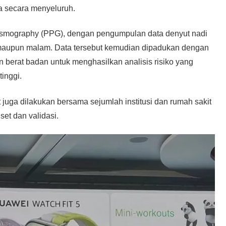
a secara menyeluruh.
hysmography (PPG), dengan pengumpulan data denyut nadi
g maupun malam. Data tersebut kemudian dipadukan dengan
dan berat badan untuk menghasilkan analisis risiko yang
tinggi.
uga dilakukan bersama sejumlah institusi dan rumah sakit
et dan validasi.