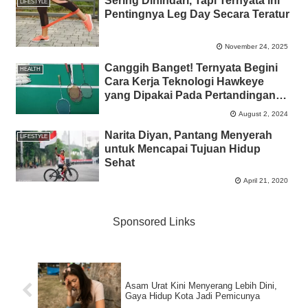
Sering Dihindari, Tapi Ternyata ini
LIFESTYLE
Pentingnya Leg Day Secara Teratur
November 24, 2025
Canggih Banget! Ternyata Begini
HEALTH
Cara Kerja Teknologi Hawkeye
yang Dipakai Pada Pertandingan
Badminton Olimpiade Paris 2024
August 2, 2024
Narita Diyan, Pantang Menyerah
LIFESTYLE
untuk Mencapai Tujuan Hidup
Sehat
April 21, 2020
Sponsored Links
Asam Urat Kini Menyerang Lebih Dini,
Gaya Hidup Kota Jadi Pemicunya