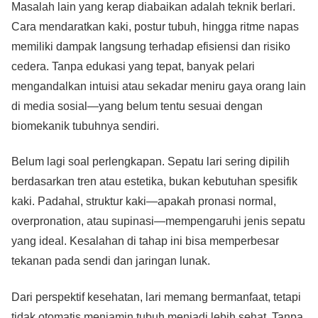
Masalah lain yang kerap diabaikan adalah teknik berlari.
Cara mendaratkan kaki, postur tubuh, hingga ritme napas
memiliki dampak langsung terhadap efisiensi dan risiko
cedera. Tanpa edukasi yang tepat, banyak pelari
mengandalkan intuisi atau sekadar meniru gaya orang lain
di media sosial—yang belum tentu sesuai dengan
biomekanik tubuhnya sendiri.
Belum lagi soal perlengkapan. Sepatu lari sering dipilih
berdasarkan tren atau estetika, bukan kebutuhan spesifik
kaki. Padahal, struktur kaki—apakah pronasi normal,
overpronation, atau supinasi—mempengaruhi jenis sepatu
yang ideal. Kesalahan di tahap ini bisa memperbesar
tekanan pada sendi dan jaringan lunak.
Dari perspektif kesehatan, lari memang bermanfaat, tetapi
tidak otomatis menjamin tubuh menjadi lebih sehat. Tanpa