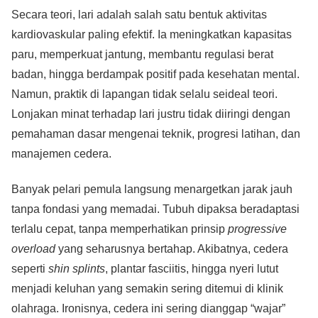
Secara teori, lari adalah salah satu bentuk aktivitas
kardiovaskular paling efektif. Ia meningkatkan kapasitas
paru, memperkuat jantung, membantu regulasi berat
badan, hingga berdampak positif pada kesehatan mental.
Namun, praktik di lapangan tidak selalu seideal teori.
Lonjakan minat terhadap lari justru tidak diiringi dengan
pemahaman dasar mengenai teknik, progresi latihan, dan
manajemen cedera.
Banyak pelari pemula langsung menargetkan jarak jauh
tanpa fondasi yang memadai. Tubuh dipaksa beradaptasi
terlalu cepat, tanpa memperhatikan prinsip
progressive
overload
yang seharusnya bertahap. Akibatnya, cedera
seperti
shin splints
, plantar fasciitis, hingga nyeri lutut
menjadi keluhan yang semakin sering ditemui di klinik
olahraga. Ironisnya, cedera ini sering dianggap “wajar”