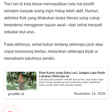
Tren lari di kota besar menunjukkan satu hal positif:
semakin banyak orang ingin hidup lebih aktif. Namun,
aktivitas fisik yang dilakukan tanpa literasi yang cukup
berpotensi menggeser tujuan awal—dari sehat menjadi
sekadar ikut arus.
Pada akhirnya, sehat bukan tentang seberapa jauh atau
cepat seseorang berlari, melainkan seberapa bijak ia
memahami tubuhnya sendiri.
Buat Kamu yang Suka Lari, Jangan Lupa Rutin
Lakukan Olahraga ini
Lari bisa jadi pelarian terbaik dari penat, tapi kalau ingin
tubuh tetap seimbang dan performa makin maksimal,
kamu butuh lebih dari sekadar berlari.
November 14, 2025
goodlife.id