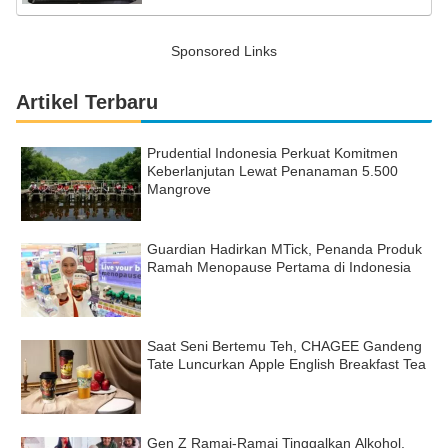
Sponsored Links
Artikel Terbaru
Prudential Indonesia Perkuat Komitmen
Keberlanjutan Lewat Penanaman 5.500
Mangrove
Guardian Hadirkan MTick, Penanda Produk
Ramah Menopause Pertama di Indonesia
Saat Seni Bertemu Teh, CHAGEE Gandeng
Tate Luncurkan Apple English Breakfast Tea
Gen Z Ramai-Ramai Tinggalkan Alkohol,