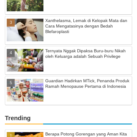
Xanthelasma, Lemak di Kelopak Mata dan
Cara Mengatasinya dengan Bedah
Blefaroplasti
Ternyata Nggak Dipaksa Buru-buru Nikah
oleh Keluarga adalah Sebuah Privilege
Guardian Hadirkan MTick, Penanda Produk
Ramah Menopause Pertama di Indonesia
Trending
Berapa Potong Gorengan yang Aman Kita