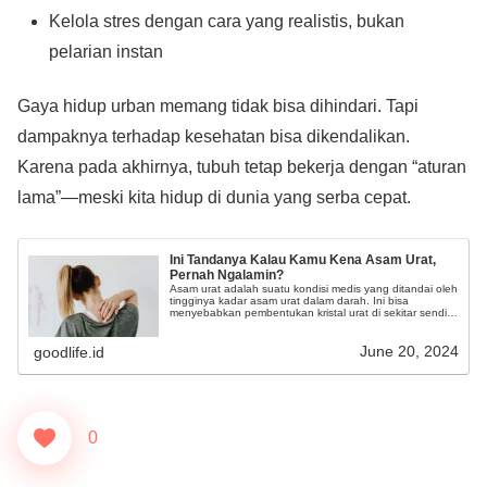
Kelola stres dengan cara yang realistis, bukan
pelarian instan
Gaya hidup urban memang tidak bisa dihindari. Tapi
dampaknya terhadap kesehatan bisa dikendalikan.
Karena pada akhirnya, tubuh tetap bekerja dengan “aturan
lama”—meski kita hidup di dunia yang serba cepat.
Ini Tandanya Kalau Kamu Kena Asam Urat,
Pernah Ngalamin?
Asam urat adalah suatu kondisi medis yang ditandai oleh
tingginya kadar asam urat dalam darah. Ini bisa
menyebabkan pembentukan kristal urat di sekitar sendi,
yang menyebabkan rasa sakit dan peradangan.
June 20, 2024
goodlife.id
0