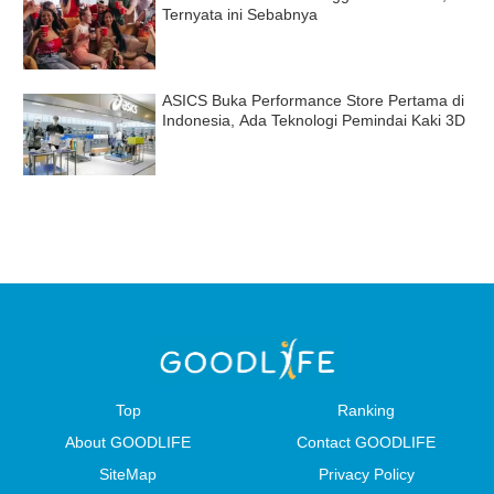
Ternyata ini Sebabnya
ASICS Buka Performance Store Pertama di
Indonesia, Ada Teknologi Pemindai Kaki 3D
Top
Ranking
About GOODLIFE
Contact GOODLIFE
SiteMap
Privacy Policy