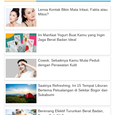
Lensa Kontak Bikin Mata Iritasi, Fakta atau
Mitos?
Ini Manfaat Yogurt Buat Kamu yang Ingin
Jaga Berat Badan Ideal
Cowok, Sebaiknya Kamu Mulai Peduli
dengan Perawatan Kulit
Saatnya Refreshing, Ini 15 Tempat Liburan
Bertema Petualangan di Sekitar Bogor dan
Sukabumi
Berenang Efektif Turunkan Berat Badan,