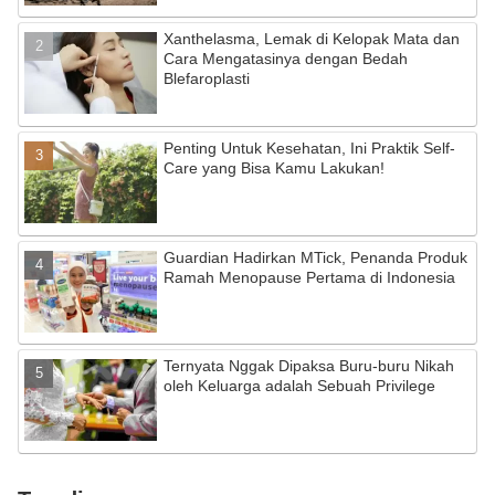
Xanthelasma, Lemak di Kelopak Mata dan
Cara Mengatasinya dengan Bedah
Blefaroplasti
Penting Untuk Kesehatan, Ini Praktik Self-
Care yang Bisa Kamu Lakukan!
Guardian Hadirkan MTick, Penanda Produk
Ramah Menopause Pertama di Indonesia
Ternyata Nggak Dipaksa Buru-buru Nikah
oleh Keluarga adalah Sebuah Privilege