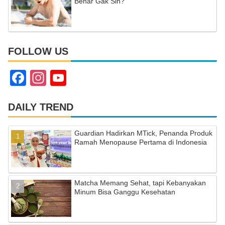
Benar Gak Sih?
FOLLOW US
F
In
Y
a
st
o
c
a
u
DAILY TREND
e
gr
T
Guardian Hadirkan MTick, Penanda Produk
b
a
u
Ramah Menopause Pertama di Indonesia
o
m
b
o
e
Matcha Memang Sehat, tapi Kebanyakan
k
C
Minum Bisa Ganggu Kesehatan
h
a