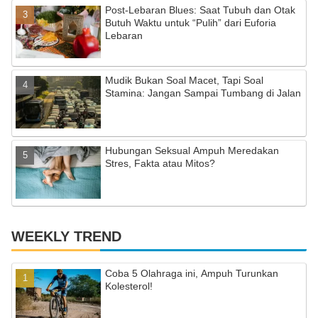
Post-Lebaran Blues: Saat Tubuh dan Otak
n
Butuh Waktu untuk “Pulih” dari Euforia
n
Lebaran
el
Mudik Bukan Soal Macet, Tapi Soal
Stamina: Jangan Sampai Tumbang di Jalan
Hubungan Seksual Ampuh Meredakan
Stres, Fakta atau Mitos?
WEEKLY TREND
Coba 5 Olahraga ini, Ampuh Turunkan
Kolesterol!