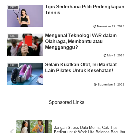
Tips Sederhana Pilih Perlengkapan
HEALTH
Tennis
November 29, 2023
Mengenal Teknologi VAR dalam
HEALTH
Olahraga, Membantu atau
Mengganggu?
May 8, 2024
Selain Kuatkan Otot, Ini Manfaat
HEALTH
Lain Pilates Untuk Kesehatan!
September 7, 2021
Sponsored Links
Jangan Stress Dulu Moms, Cek Tips
Berikut untuk Work Life Balance Bagi Ibu