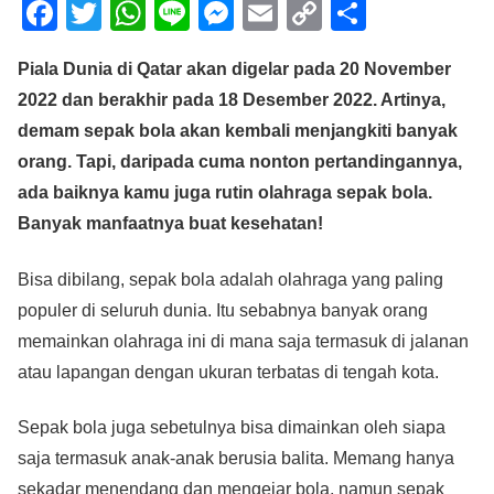
F
T
W
Li
M
E
C
S
a
wi
h
n
e
m
o
h
Piala Dunia di Qatar akan digelar pada 20 November
c
tt
at
e
ss
ail
p
ar
2022 dan berakhir pada 18 Desember 2022. Artinya,
e
er
s
e
y
e
demam sepak bola akan kembali menjangkiti banyak
b
A
n
Li
orang. Tapi, daripada cuma nonton pertandingannya,
o
p
g
n
ada baiknya kamu juga rutin olahraga sepak bola.
o
p
er
k
Banyak manfaatnya buat kesehatan!
k
Bisa dibilang, sepak bola adalah olahraga yang paling
populer di seluruh dunia. Itu sebabnya banyak orang
memainkan olahraga ini di mana saja termasuk di jalanan
atau lapangan dengan ukuran terbatas di tengah kota.
Sepak bola juga sebetulnya bisa dimainkan oleh siapa
saja termasuk anak-anak berusia balita. Memang hanya
sekadar menendang dan mengejar bola, namun sepak