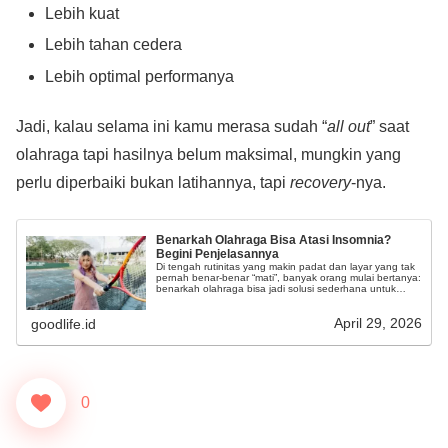
Lebih kuat
Lebih tahan cedera
Lebih optimal performanya
Jadi, kalau selama ini kamu merasa sudah “
all out
” saat
olahraga tapi hasilnya belum maksimal, mungkin yang
perlu diperbaiki bukan latihannya, tapi
recovery
-nya.
Benarkah Olahraga Bisa Atasi Insomnia?
Begini Penjelasannya
Di tengah rutinitas yang makin padat dan layar yang tak
pernah benar-benar “mati”, banyak orang mulai bertanya:
benarkah olahraga bisa jadi solusi sederhana untuk
mengatasi insomnia?
April 29, 2026
goodlife.id
0