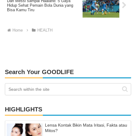
Dari Messi sampai Haaland: 5 Gaya
Hidup Sehat Pemain Bola Dunia yang
Bisa Kamu Tiru
Home
HEALTH
Search Your GOODLIFE
HIGHLIGHTS
Lensa Kontak Bikin Mata Iritasi, Fakta atau
Mitos?