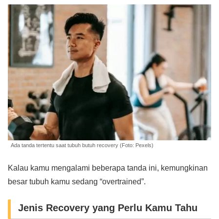
Ada tanda tertentu saat tubuh butuh recovery (Foto: Pexels)
Kalau kamu mengalami beberapa tanda ini, kemungkinan
besar tubuh kamu sedang “overtrained”.
Jenis Recovery yang Perlu Kamu Tahu