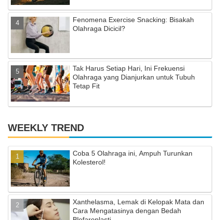
el
Fenomena Exercise Snacking: Bisakah
Olahraga Dicicil?
Tak Harus Setiap Hari, Ini Frekuensi
Olahraga yang Dianjurkan untuk Tubuh
Tetap Fit
WEEKLY TREND
Coba 5 Olahraga ini, Ampuh Turunkan
Kolesterol!
Xanthelasma, Lemak di Kelopak Mata dan
Cara Mengatasinya dengan Bedah
Blefaroplasti