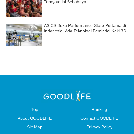
Ternyata ini Sebabnya
ASICS Buka Performance Store Pertama di
Indonesia, Ada Teknologi Pemindai Kaki 3D
Top
Ranking
About GOODLIFE
Contact GOODLIFE
SiteMap
Privacy Policy