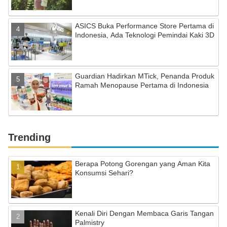
ASICS Buka Performance Store Pertama di
Indonesia, Ada Teknologi Pemindai Kaki 3D
Guardian Hadirkan MTick, Penanda Produk
Ramah Menopause Pertama di Indonesia
Trending
Berapa Potong Gorengan yang Aman Kita
Konsumsi Sehari?
Kenali Diri Dengan Membaca Garis Tangan
Palmistry