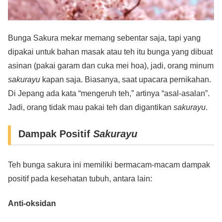
Bunga Sakura mekar memang sebentar saja, tapi yang
dipakai untuk bahan masak atau teh itu bunga yang dibuat
asinan (pakai garam dan cuka mei hoa), jadi, orang minum
sakurayu
kapan saja. Biasanya, saat upacara pernikahan.
Di Jepang ada kata “mengeruh teh,” artinya “asal-asalan”.
Jadi, orang tidak mau pakai teh dan digantikan
sakurayu
.
Dampak Positif
Sakurayu
Teh bunga sakura ini memiliki bermacam-macam dampak
positif pada kesehatan tubuh, antara lain:
Anti-oksidan