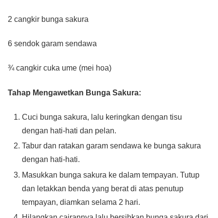
2 cangkir bunga sakura
6 sendok garam sendawa
¾ cangkir cuka ume (mei hoa)
Tahap Mengawetkan Bunga Sakura:
Cuci bunga sakura, lalu keringkan dengan tisu
dengan hati-hati dan pelan.
Tabur dan ratakan garam sendawa ke bunga sakura
dengan hati-hati.
Masukkan bunga sakura ke dalam tempayan. Tutup
dan letakkan benda yang berat di atas penutup
tempayan, diamkan selama 2 hari.
Hilangkan cairannya lalu bersihkan bunga sakura dari