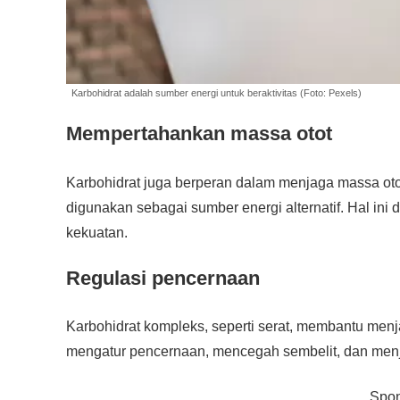
Karbohidrat adalah sumber energi untuk beraktivitas (Foto: Pexels)
Mempertahankan massa otot
Karbohidrat juga berperan dalam menjaga massa otot 
digunakan sebagai sumber energi alternatif. Hal i
kekuatan.
Regulasi pencernaan
Karbohidrat kompleks, seperti serat, membantu me
mengatur pencernaan, mencegah sembelit, dan men
Spon