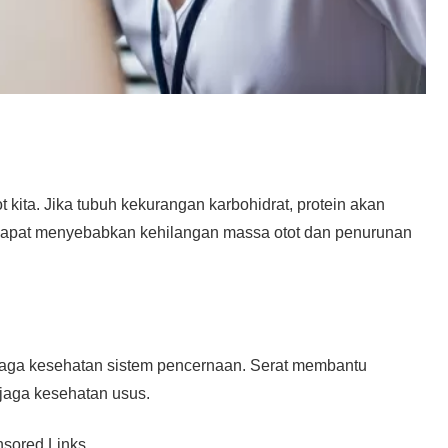
kita. Jika tubuh kekurangan karbohidrat, protein akan
ni dapat menyebabkan kehilangan massa otot dan penurunan
njaga kesehatan sistem pencernaan. Serat membantu
jaga kesehatan usus.
sored Links