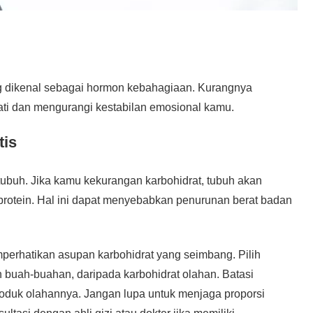
ng dikenal sebagai hormon kebahagiaan. Kurangnya
ati dan mengurangi kestabilan emosional kamu.
tis
tubuh. Jika kamu kekurangan karbohidrat, tubuh akan
u protein. Hal ini dapat menyebabkan penurunan berat badan
erhatikan asupan karbohidrat yang seimbang. Pilih
dan buah-buahan, daripada karbohidrat olahan. Batasi
roduk olahannya. Jangan lupa untuk menjaga proporsi