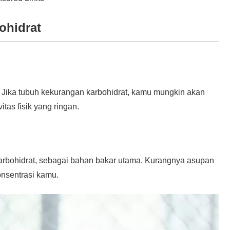
ohidrat
. Jika tubuh kekurangan karbohidrat, kamu mungkin akan
as fisik yang ringan.
karbohidrat, sebagai bahan bakar utama. Kurangnya asupan
onsentrasi kamu.