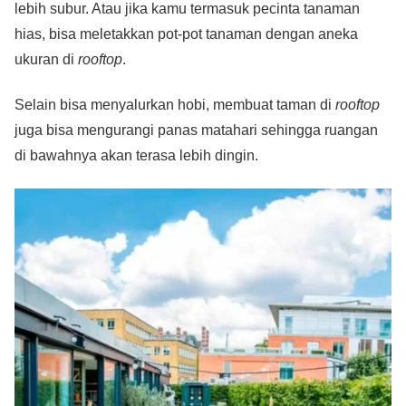
lebih subur. Atau jika kamu termasuk pecinta tanaman
hias, bisa meletakkan pot-pot tanaman dengan aneka
ukuran di
rooftop
.
Selain bisa menyalurkan hobi, membuat taman di
rooftop
juga bisa mengurangi panas matahari sehingga ruangan
di bawahnya akan terasa lebih dingin.