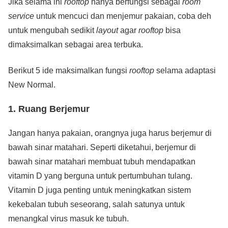
Jika selama ini
rooftop
hanya berfungsi sebagai
room
service
untuk mencuci dan menjemur pakaian, coba deh
untuk mengubah sedikit
layout
agar
rooftop
bisa
dimaksimalkan sebagai area terbuka.
Berikut 5 ide maksimalkan fungsi
rooftop
selama adaptasi
New Normal.
1.
Ruang Berjemur
Jangan hanya pakaian, orangnya juga harus berjemur di
bawah sinar matahari. Seperti diketahui, berjemur di
bawah sinar matahari membuat tubuh mendapatkan
vitamin D yang berguna untuk pertumbuhan tulang.
Vitamin D juga penting untuk meningkatkan sistem
kekebalan tubuh seseorang, salah satunya untuk
menangkal virus masuk ke tubuh.