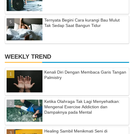
Ternyata Begini Cara kurangi Bau Mulut
Tak Sedap Saat Bangun Tidur
WEEKLY TREND
Kenali Diri Dengan Membaca Garis Tangan
Palmistry
Ketika Olahraga Tak Lagi Menyehatkan:
Mengenal Exercise Addiction dan
Dampaknya pada Mental
Healing Sambil Menikmati Seni di