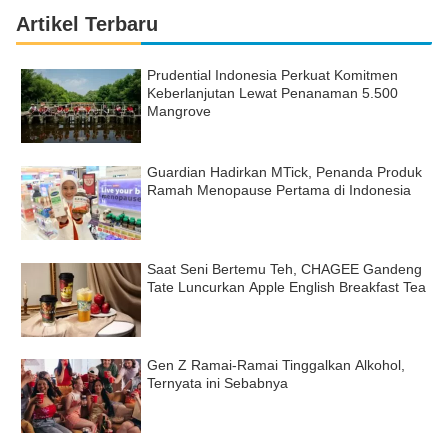
Artikel Terbaru
Prudential Indonesia Perkuat Komitmen
Keberlanjutan Lewat Penanaman 5.500
Mangrove
Guardian Hadirkan MTick, Penanda Produk
Ramah Menopause Pertama di Indonesia
Saat Seni Bertemu Teh, CHAGEE Gandeng
Tate Luncurkan Apple English Breakfast Tea
Gen Z Ramai-Ramai Tinggalkan Alkohol,
Ternyata ini Sebabnya