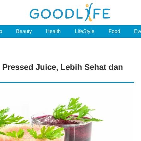
p
Beauty
Health
LifeStyle
Food
Ev
Pressed Juice, Lebih Sehat dan