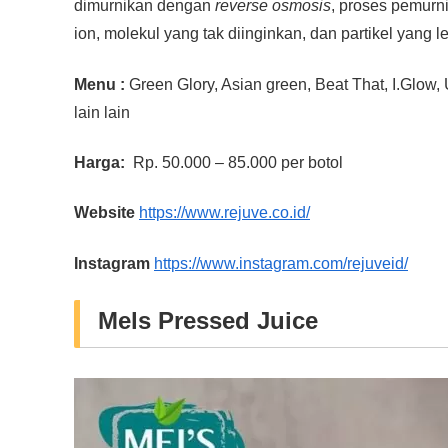
dimurnikan dengan
reverse osmosis
, proses pemur
ion, molekul yang tak diinginkan, dan partikel yang l
Menu :
Green Glory, Asian green, Beat That, I.Glow,
lain lain
Harga:
Rp. 50.000 – 85.000 per botol
Website
https://www.rejuve.co.id/
Instagram
https://www.instagram.com/rejuveid/
Mels Pressed Juice