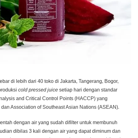
bar di lebih dari 40 toko di Jakarta, Tangerang, Bogor,
produksi
cold pressed juice
setiap hari dengan standar
Analysis and Critical Control Points (HACCP) yang
ia dan Association of Southeast Asian Nations (ASEAN).
ntah dengan air yang sudah difilter untuk membunuh
udian dibilas 3 kali dengan air yang dapat diminum dan