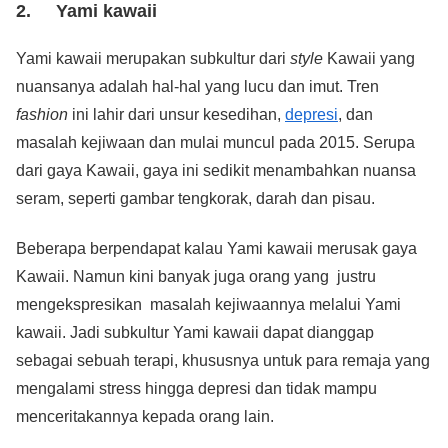
2. Yami kawaii
Yami kawaii merupakan subkultur dari
style
Kawaii yang
nuansanya adalah hal-hal yang lucu dan imut. Tren
fashion
ini lahir dari unsur kesedihan,
depresi
, dan
masalah kejiwaan dan mulai muncul pada 2015. Serupa
dari gaya Kawaii, gaya ini sedikit menambahkan nuansa
seram, seperti gambar tengkorak, darah dan pisau.
Beberapa berpendapat kalau Yami kawaii merusak gaya
Kawaii. Namun kini banyak juga orang yang justru
mengekspresikan masalah kejiwaannya melalui Yami
kawaii. Jadi subkultur
Yami kawaii dapat dianggap
sebagai sebuah terapi, khususnya untuk para remaja yang
mengalami stress hingga depresi dan tidak mampu
menceritakannya kepada orang lain.