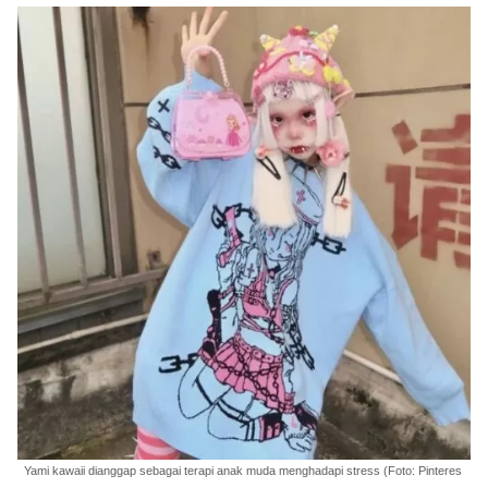
Yami kawaii dianggap sebagai terapi anak muda menghadapi stress (Foto: Pinteres