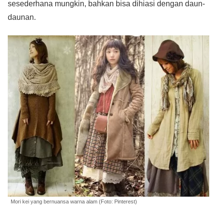
sesederhana mungkin, bahkan bisa dihiasi dengan daun-
daunan.
Mori kei yang bernuansa warna alam (Foto: Pinterest)