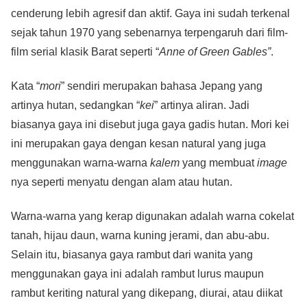
cenderung lebih agresif dan aktif. Gaya ini sudah terkenal
sejak tahun 1970 yang sebenarnya terpengaruh dari film-
film serial klasik Barat seperti “
Anne of Green Gables”
.
Kata “
mori
” sendiri merupakan bahasa Jepang yang
artinya hutan, sedangkan “
kei
” artinya aliran. Jadi
biasanya gaya ini disebut juga gaya gadis hutan. Mori kei
ini merupakan gaya dengan kesan natural yang juga
menggunakan warna-warna
kalem
yang membuat
image
nya seperti menyatu dengan alam atau hutan.
Warna-warna yang kerap digunakan adalah warna cokelat
tanah, hijau daun, warna kuning jerami, dan abu-abu.
Selain itu, biasanya gaya rambut dari wanita yang
menggunakan gaya ini adalah rambut lurus maupun
rambut keriting natural yang dikepang, diurai, atau diikat