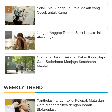
a
Selalu Sibuk Kerja, Ini Pola Makan yang
n
Cocok untuk Kamu
n
el
Jangan Anggap Remeh Sakit Kepala, ini
Alasannya
Olahraga Bukan Sekadar Bakar Kalori, tapi
Cara Sederhana Menjaga Kesehatan
Mental
WEEKLY TREND
Xanthelasma, Lemak di Kelopak Mata dan
Cara Mengatasinya dengan Bedah
Blefaroplasti