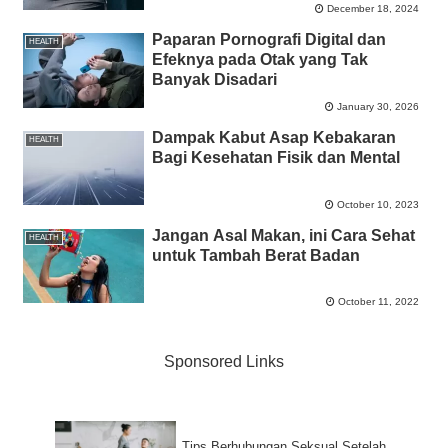
December 18, 2024
Paparan Pornografi Digital dan
HEALTH
Efeknya pada Otak yang Tak
Banyak Disadari
January 30, 2026
Dampak Kabut Asap Kebakaran
HEALTH
Bagi Kesehatan Fisik dan Mental
October 10, 2023
Jangan Asal Makan, ini Cara Sehat
HEALTH
untuk Tambah Berat Badan
October 11, 2022
Sponsored Links
Tips Berhubungan Seksual Setelah