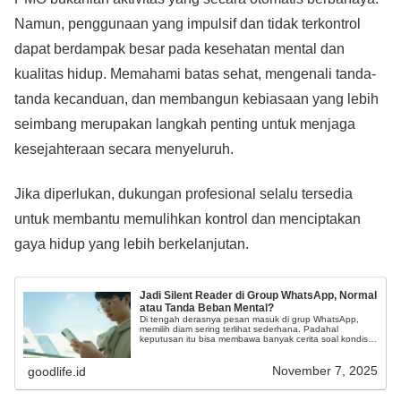
Namun, penggunaan yang impulsif dan tidak terkontrol
dapat berdampak besar pada kesehatan mental dan
kualitas hidup. Memahami batas sehat, mengenali tanda-
tanda kecanduan, dan membangun kebiasaan yang lebih
seimbang merupakan langkah penting untuk menjaga
kesejahteraan secara menyeluruh.
Jika diperlukan, dukungan profesional selalu tersedia
untuk membantu memulihkan kontrol dan menciptakan
gaya hidup yang lebih berkelanjutan.
Jadi Silent Reader di Group WhatsApp, Normal
atau Tanda Beban Mental?
Di tengah derasnya pesan masuk di grup WhatsApp,
memilih diam sering terlihat sederhana. Padahal
keputusan itu bisa membawa banyak cerita soal kondisi
mental seseorang.
November 7, 2025
goodlife.id