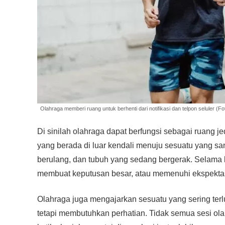
Olahraga memberi ruang untuk berhenti dari notifikasi dan telpon seluler (Fo
Di sinilah olahraga dapat berfungsi sebagai ruang je
yang berada di luar kendali menuju sesuatu yang sa
berulang, dan tubuh yang sedang bergerak. Selama b
membuat keputusan besar, atau memenuhi ekspektas
Olahraga juga mengajarkan sesuatu yang sering terl
tetapi membutuhkan perhatian. Tidak semua sesi ola