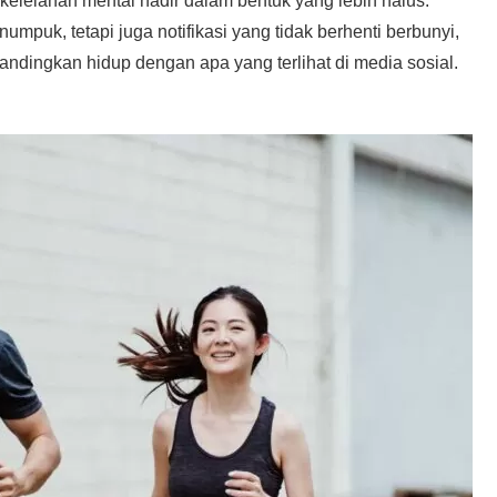
kelelahan mental hadir dalam bentuk yang lebih halus.
puk, tetapi juga notifikasi yang tidak berhenti berbunyi,
andingkan hidup dengan apa yang terlihat di media sosial.