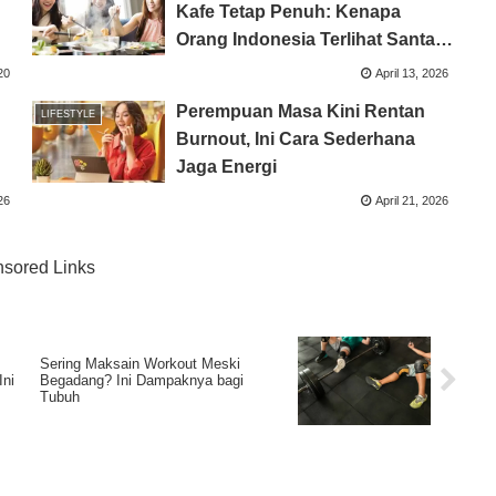
Kafe Tetap Penuh: Kenapa
Orang Indonesia Terlihat Santai
Hadapi Krisis?
20
April 13, 2026
Perempuan Masa Kini Rentan
LIFESTYLE
Burnout, Ini Cara Sederhana
Jaga Energi
26
April 21, 2026
sored Links
Sering Maksain Workout Meski
Ini
Begadang? Ini Dampaknya bagi
Tubuh