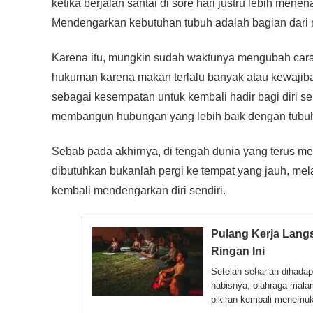
ketika berjalan santai di sore hari justru lebih me
Mendengarkan kebutuhan tubuh adalah bagian dari 
Karena itu, mungkin sudah waktunya mengubah cara
hukuman karena makan terlalu banyak atau kewajiba
sebagai kesempatan untuk kembali hadir bagi diri sen
membangun hubungan yang lebih baik dengan tubu
Sebab pada akhirnya, di tengah dunia yang terus me
dibutuhkan bukanlah pergi ke tempat yang jauh, me
kembali mendengarkan diri sendiri.
Pulang Kerja Lang
Ringan Ini
Setelah seharian dihada
habisnya, olahraga mala
pikiran kembali menemu