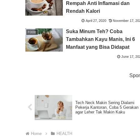
Rempah Anti Inflamasi dan
Rendah Kalori
April 27, 2020
November 17, 20
Suka Minum Teh? Coba
FOOD
Tambahkan Kayu Manis, Ini 6
Manfaat yang Bisa Didapat
June 17, 20
Spon
Tech Neck Makin Sering Dialami
Pekerja Kantoran, Coba 5 Gerakan 
agar Leher Tak Makin Kaku
Home
HEALTH