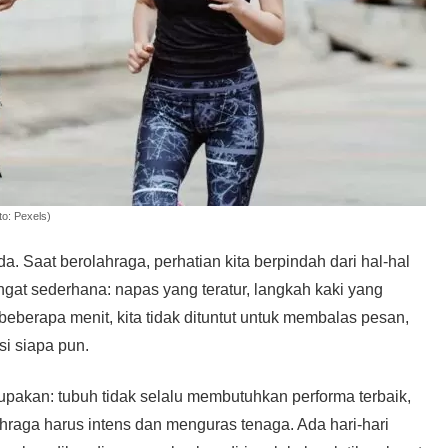
to: Pexels)
da. Saat berolahraga, perhatian kita berpindah dari hal-hal
ngat sederhana: napas yang teratur, langkah kaki yang
eberapa menit, kita tidak dituntut untuk membalas pesan,
i siapa pun.
upakan: tubuh tidak selalu membutuhkan performa terbaik,
hraga harus intens dan menguras tenaga. Ada hari-hari