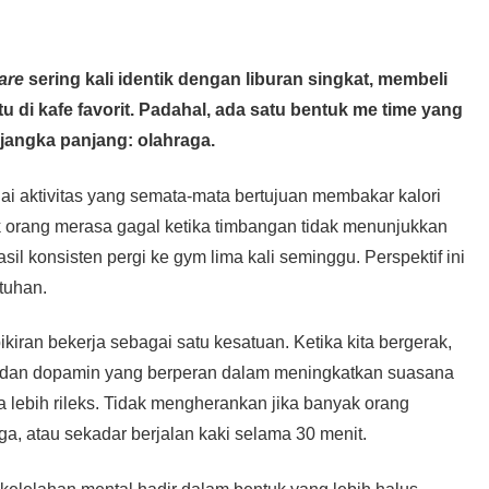
care
sering kali identik dengan liburan singkat, membeli
 di kafe favorit. Padahal, ada satu bentuk me time yang
jangka panjang: olahraga.
i aktivitas yang semata-mata bertujuan membakar kalori
k orang merasa gagal ketika timbangan tidak menunjukkan
il konsisten pergi ke gym lima kali seminggu. Perspektif ini
tuhan.
kiran bekerja sebagai satu kesatuan. Ketika kita bergerak,
in dan dopamin yang berperan dalam meningkatkan suasana
a lebih rileks. Tidak mengherankan jika banyak orang
oga, atau sekadar berjalan kaki selama 30 menit.