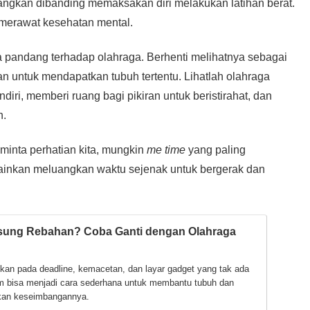
nenangkan dibanding memaksakan diri melakukan latihan berat.
merawat kesehatan mental.
 pandang terhadap olahraga. Berhenti melihatnya sebagai
n untuk mendapatkan tubuh tertentu. Lihatlah olahraga
diri, memberi ruang bagi pikiran untuk beristirahat, dan
h.
minta perhatian kita, mungkin
me time
yang paling
lainkan meluangkan waktu sejenak untuk bergerak dan
sung Rebahan? Coba Ganti dengan Olahraga
pkan pada deadline, kemacetan, dan layar gadget yang tak ada
m bisa menjadi cara sederhana untuk membantu tubuh dan
kan keseimbangannya.