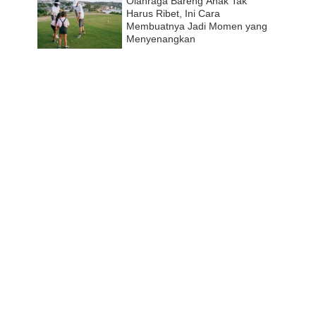
Olahraga Bareng Anak Tak
Harus Ribet, Ini Cara
Membuatnya Jadi Momen yang
Menyenangkan