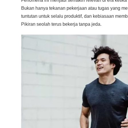
Fenomena ini menjadi semakin relevan di era ketika 
Bukan hanya tekanan pekerjaan atau tugas yang menum
tuntutan untuk selalu produktif, dan kebiasaan memb
Pikiran seolah terus bekerja tanpa jeda.