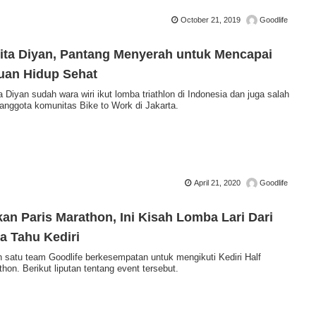
October 21, 2019
Goodlife
ita Diyan, Pantang Menyerah untuk Mencapai
uan Hidup Sehat
a Diyan sudah wara wiri ikut lomba triathlon di Indonesia dan juga salah
 anggota komunitas Bike to Work di Jakarta.
April 21, 2020
Goodlife
an Paris Marathon, Ini Kisah Lomba Lari Dari
a Tahu Kediri
h satu team Goodlife berkesempatan untuk mengikuti Kediri Half
hon. Berikut liputan tentang event tersebut.