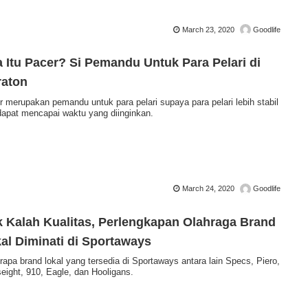
March 23, 2020
Goodlife
 Itu Pacer? Si Pemandu Untuk Para Pelari di
raton
r merupakan pemandu untuk para pelari supaya para pelari lebih stabil
dapat mencapai waktu yang diinginkan.
March 24, 2020
Goodlife
 Kalah Kualitas, Perlengkapan Olahraga Brand
al Diminati di Sportaways
apa brand lokal yang tersedia di Sportaways antara lain Specs, Piero,
eight, 910, Eagle, dan Hooligans.