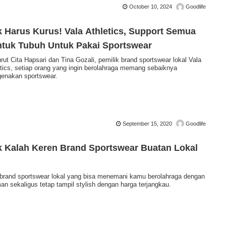
October 10, 2024
Goodlife
 Harus Kurus! Vala Athletics, Support Semua
tuk Tubuh Untuk Pakai Sportswear
ut Cita Hapsari dan Tina Gozali, pemilik brand sportswear lokal Vala
etics, setiap orang yang ingin berolahraga memang sebaiknya
enakan sportswear.
September 15, 2020
Goodlife
 Kalah Keren Brand Sportswear Buatan Lokal
4 brand sportswear lokal yang bisa menemani kamu berolahraga dengan
an sekaligus tetap tampil stylish dengan harga terjangkau.