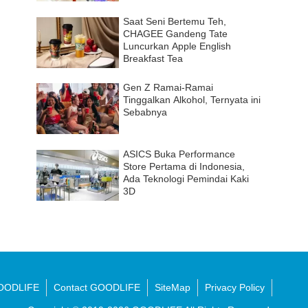
Saat Seni Bertemu Teh,
CHAGEE Gandeng Tate
Luncurkan Apple English
Breakfast Tea
Gen Z Ramai-Ramai
Tinggalkan Alkohol, Ternyata ini
Sebabnya
ASICS Buka Performance
Store Pertama di Indonesia,
Ada Teknologi Pemindai Kaki
3D
OODLIFE
Contact GOODLIFE
SiteMap
Privacy Policy