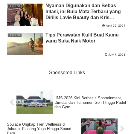
Nyaman Digunakan dan Bebas
LIFESTYLE
Iritasi, ini Bulu Mata Terbaru yang
Dirilis Lavie Beauty dan Kris
Dayanti
April 25, 2024
Tips Perawatan Kulit Buat Kamu
LIFESTYLE
yang Suka Naik Motor
July 7, 2023
Sponsored Links
IIMS 2026 Kini Berbasis Sportainment,
Dimulai dari Turnamen Golf Hingga Padel
dan Gym
Soulace Ungkap Tren Wellness di
Jakarta: Floating Yoga Hingga Sound
Bath