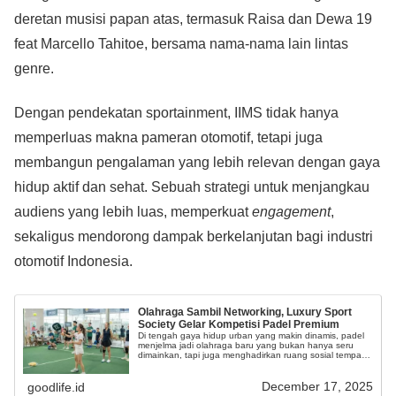
deretan musisi papan atas, termasuk Raisa dan Dewa 19
feat Marcello Tahitoe, bersama nama-nama lain lintas
genre.
Dengan pendekatan sportainment, IIMS tidak hanya
memperluas makna pameran otomotif, tetapi juga
membangun pengalaman yang lebih relevan dengan gaya
hidup aktif dan sehat. Sebuah strategi untuk menjangkau
audiens yang lebih luas, memperkuat
engagement
,
sekaligus mendorong dampak berkelanjutan bagi industri
otomotif Indonesia.
Olahraga Sambil Networking, Luxury Sport
Society Gelar Kompetisi Padel Premium
Di tengah gaya hidup urban yang makin dinamis, padel
menjelma jadi olahraga baru yang bukan hanya seru
dimainkan, tapi juga menghadirkan ruang sosial tempat
para profesional muda membangun koneksi.
December 17, 2025
goodlife.id