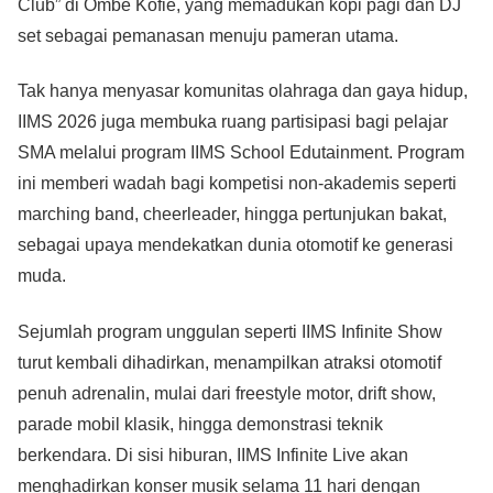
Club” di Ombe Kofie, yang memadukan kopi pagi dan DJ
set sebagai pemanasan menuju pameran utama.
Tak hanya menyasar komunitas olahraga dan gaya hidup,
IIMS 2026 juga membuka ruang partisipasi bagi pelajar
SMA melalui program IIMS School Edutainment. Program
ini memberi wadah bagi kompetisi non-akademis seperti
marching band, cheerleader, hingga pertunjukan bakat,
sebagai upaya mendekatkan dunia otomotif ke generasi
muda.
Sejumlah program unggulan seperti IIMS Infinite Show
turut kembali dihadirkan, menampilkan atraksi otomotif
penuh adrenalin, mulai dari freestyle motor, drift show,
parade mobil klasik, hingga demonstrasi teknik
berkendara. Di sisi hiburan, IIMS Infinite Live akan
menghadirkan konser musik selama 11 hari dengan