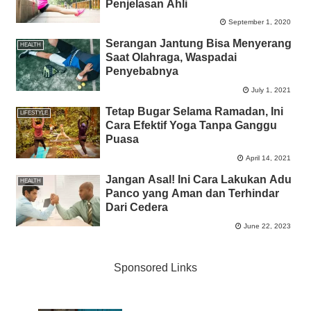
Penjelasan Ahli
September 1, 2020
Serangan Jantung Bisa Menyerang
HEALTH
Saat Olahraga, Waspadai
Penyebabnya
July 1, 2021
Tetap Bugar Selama Ramadan, Ini
LIFESTYLE
Cara Efektif Yoga Tanpa Ganggu
Puasa
April 14, 2021
Jangan Asal! Ini Cara Lakukan Adu
HEALTH
Panco yang Aman dan Terhindar
Dari Cedera
June 22, 2023
Sponsored Links