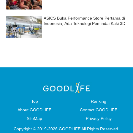
ASICS Buka Performance Store Pertama di
Indonesia, Ada Teknologi Pemindai Kaki 3D
Top
Ranking
About GOODLIFE
Contact GOODLIFE
SiteMap
Privacy Policy
Copyright © 2019-2026 GOODLIFE All Rights Reserved.