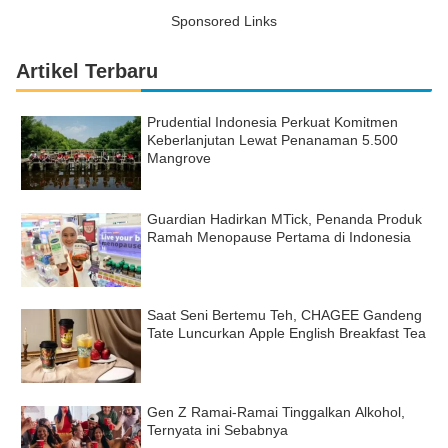
Sponsored Links
Artikel Terbaru
Prudential Indonesia Perkuat Komitmen
Keberlanjutan Lewat Penanaman 5.500
Mangrove
Guardian Hadirkan MTick, Penanda Produk
Ramah Menopause Pertama di Indonesia
Saat Seni Bertemu Teh, CHAGEE Gandeng
Tate Luncurkan Apple English Breakfast Tea
Gen Z Ramai-Ramai Tinggalkan Alkohol,
Ternyata ini Sebabnya