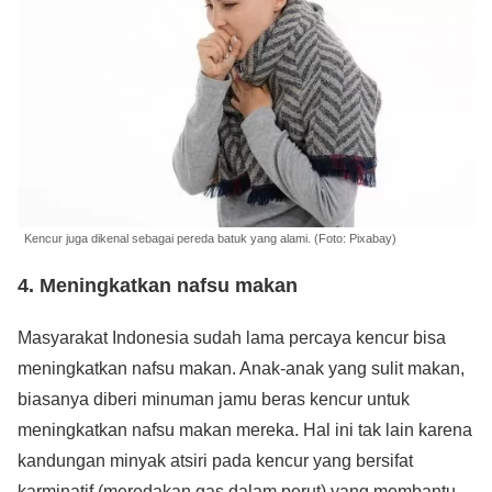
Kencur juga dikenal sebagai pereda batuk yang alami. (Foto: Pixabay)
4. Meningkatkan nafsu makan
Masyarakat Indonesia sudah lama percaya kencur bisa
meningkatkan nafsu makan. Anak-anak yang sulit makan,
biasanya diberi minuman jamu beras kencur untuk
meningkatkan nafsu makan mereka. Hal ini tak lain karena
kandungan minyak atsiri pada kencur yang bersifat
karminatif (meredakan gas dalam perut) yang membantu