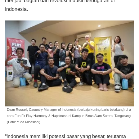
menjadi bagian dari revolusi industri kebugaran di
Indonesia.
Dean Russell, Caountry Manager of Indonesia (berbaju kuning baris belakang) di a
cara Fun Fit Play Harmony & Happiness di Kampus Binus Alam Sutera, Tangerang
(Foto: Yuda Minasiani)
“Indonesia memiliki potensi pasar yang besar, terutama