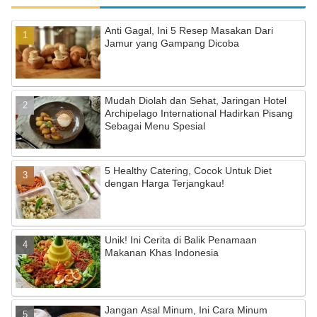
h
a
Anti Gagal, Ini 5 Resep Masakan Dari
Jamur yang Gampang Dicoba
n
n
el
Mudah Diolah dan Sehat, Jaringan Hotel
Archipelago International Hadirkan Pisang
Sebagai Menu Spesial
5 Healthy Catering, Cocok Untuk Diet
dengan Harga Terjangkau!
Unik! Ini Cerita di Balik Penamaan
Makanan Khas Indonesia
Jangan Asal Minum, Ini Cara Minum