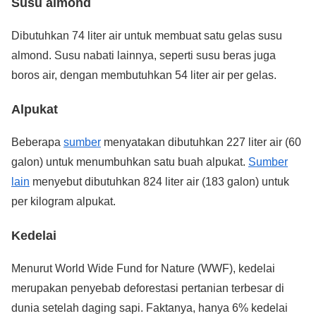
Susu almond
Dibutuhkan 74 liter air untuk membuat satu gelas susu
almond. Susu nabati lainnya, seperti susu beras juga
boros air, dengan membutuhkan 54 liter air per gelas.
Alpukat
Beberapa
sumber
menyatakan dibutuhkan 227 liter air (60
galon) untuk menumbuhkan satu buah alpukat.
Sumber
lain
menyebut dibutuhkan 824 liter air (183 galon) untuk
per kilogram alpukat.
Kedelai
Menurut World Wide Fund for Nature (WWF), kedelai
merupakan penyebab deforestasi pertanian terbesar di
dunia setelah daging sapi. Faktanya, hanya 6% kedelai