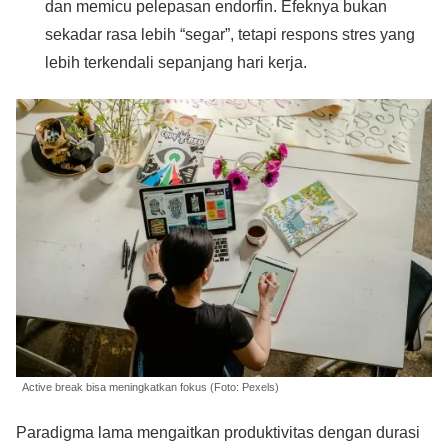
dan memicu pelepasan endorfin. Efeknya bukan
sekadar rasa lebih “segar”, tetapi respons stres yang
lebih terkendali sepanjang hari kerja.
Active break bisa meningkatkan fokus (Foto: Pexels)
Paradigma lama mengaitkan produktivitas dengan durasi