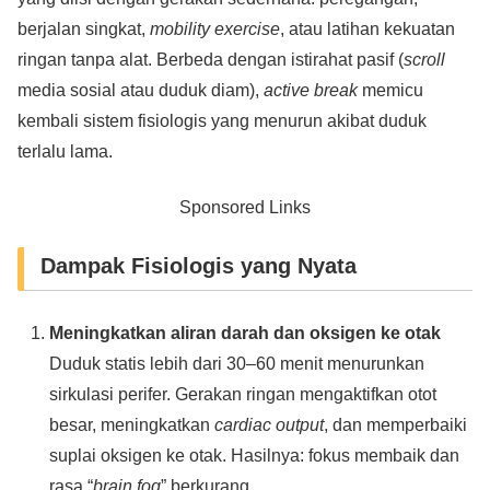
berjalan singkat,
mobility exercise
, atau latihan kekuatan
ringan tanpa alat. Berbeda dengan istirahat pasif (
scroll
media sosial atau duduk diam),
active break
memicu
kembali sistem fisiologis yang menurun akibat duduk
terlalu lama.
Sponsored Links
Dampak Fisiologis yang Nyata
Meningkatkan aliran darah dan oksigen ke otak
Duduk statis lebih dari 30–60 menit menurunkan
sirkulasi perifer. Gerakan ringan mengaktifkan otot
besar, meningkatkan
cardiac output
, dan memperbaiki
suplai oksigen ke otak. Hasilnya: fokus membaik dan
rasa “
brain fog
” berkurang.