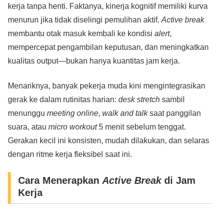
kerja tanpa henti. Faktanya, kinerja kognitif memiliki kurva
menurun jika tidak diselingi pemulihan aktif.
Active break
membantu otak masuk kembali ke kondisi
alert
,
mempercepat pengambilan keputusan, dan meningkatkan
kualitas output—bukan hanya kuantitas jam kerja.
Menariknya, banyak pekerja muda kini mengintegrasikan
gerak ke dalam rutinitas harian:
desk stretch
sambil
menunggu
meeting online
,
walk and talk
saat panggilan
suara, atau
micro workout
5 menit sebelum tenggat.
Gerakan kecil ini konsisten, mudah dilakukan, dan selaras
dengan ritme kerja fleksibel saat ini.
Cara Menerapkan
Active Break
di Jam
Kerja