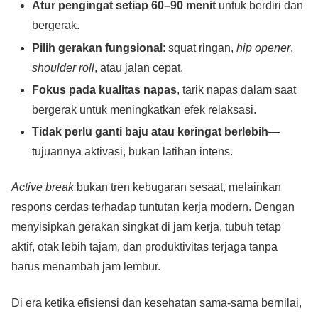
Atur pengingat setiap 60–90 menit
untuk berdiri dan
bergerak.
Pilih gerakan fungsional
: squat ringan,
hip opener
,
shoulder roll
, atau jalan cepat.
Fokus pada kualitas napas
, tarik napas dalam saat
bergerak untuk meningkatkan efek relaksasi.
Tidak perlu ganti baju atau keringat berlebih
—
tujuannya aktivasi, bukan latihan intens.
Active break
bukan tren kebugaran sesaat, melainkan
respons cerdas terhadap tuntutan kerja modern. Dengan
menyisipkan gerakan singkat di jam kerja, tubuh tetap
aktif, otak lebih tajam, dan produktivitas terjaga tanpa
harus menambah jam lembur.
Di era ketika efisiensi dan kesehatan sama-sama bernilai,