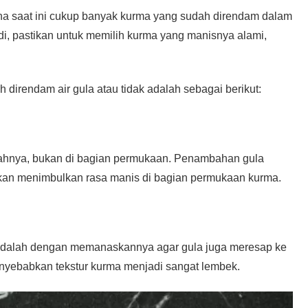
na saat ini cukup banyak kurma yang sudah direndam dalam
adi, pastikan untuk memilih kurma yang manisnya alami,
direndam air gula atau tidak adalah sebagai berikut:
uahnya, bukan di bagian permukaan. Penambahan gula
kan menimbulkan rasa manis di bagian permukaan kurma.
 adalah dengan memanaskannya agar gula juga meresap ke
nyebabkan tekstur kurma menjadi sangat lembek.