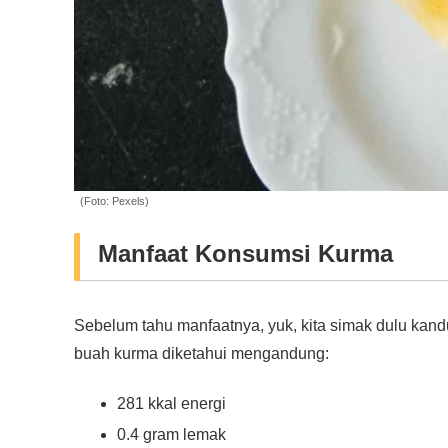
(Foto: Pexels)
Manfaat Konsumsi Kurma
Sebelum tahu manfaatnya, yuk, kita simak dulu kand
buah kurma diketahui mengandung:
281 kkal energi
0.4 gram lemak