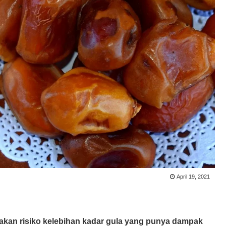
April 19, 2021
akan risiko kelebihan kadar gula yang punya dampak