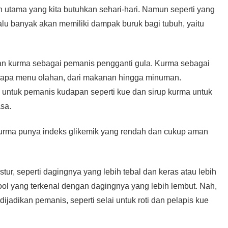
 utama yang kita butuhkan sehari-hari. Namun seperti yang
alu banyak akan memiliki dampak buruk bagi tubuh, yaitu
an kurma sebagai pemanis pengganti gula. Kurma sebagai
rapa menu olahan, dari makanan hingga minuman.
untuk pemanis kudapan seperti kue dan sirup kurma untuk
sa.
urma punya indeks glikemik yang rendah dan cukup aman
ur, seperti dagingnya yang lebih tebal dan keras atau lebih
ol yang terkenal dengan dagingnya yang lebih lembut. Nah,
ijadikan pemanis, seperti selai untuk roti dan pelapis kue