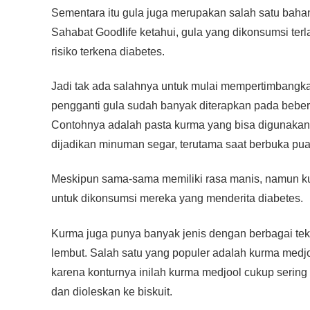
Sementara itu gula juga merupakan salah satu bahan
Sahabat Goodlife ketahui, gula yang dikonsumsi terl
risiko terkena diabetes.
Jadi tak ada salahnya untuk mulai mempertimbangk
pengganti gula sudah banyak diterapkan pada bebe
Contohnya adalah pasta kurma yang bisa digunakan 
dijadikan minuman segar, terutama saat berbuka pua
Meskipun sama-sama memiliki rasa manis, namun k
untuk dikonsumsi mereka yang menderita diabetes.
Kurma juga punya banyak jenis dengan berbagai tekst
lembut. Salah satu yang populer adalah kurma medjo
karena konturnya inilah kurma medjool cukup sering d
dan dioleskan ke biskuit.