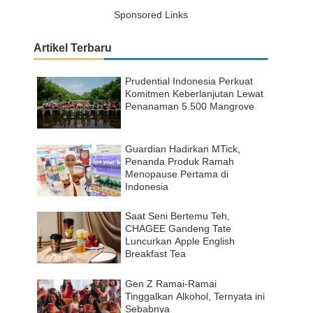
Sponsored Links
Artikel Terbaru
Prudential Indonesia Perkuat
Komitmen Keberlanjutan Lewat
Penanaman 5.500 Mangrove
Guardian Hadirkan MTick,
Penanda Produk Ramah
Menopause Pertama di
Indonesia
Saat Seni Bertemu Teh,
CHAGEE Gandeng Tate
Luncurkan Apple English
Breakfast Tea
Gen Z Ramai-Ramai
Tinggalkan Alkohol, Ternyata ini
Sebabnya