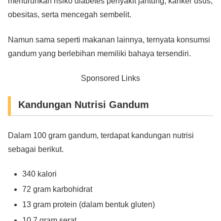
menurunkan risiko diabetes penyakit jantung, kanker usus,
obesitas, serta mencegah sembelit.
Namun sama seperti makanan lainnya, ternyata konsumsi
gandum yang berlebihan memiliki bahaya tersendiri.
Sponsored Links
Kandungan Nutrisi Gandum
Dalam 100 gram gandum, terdapat kandungan nutrisi
sebagai berikut.
340 kalori
72 gram karbohidrat
13 gram protein (dalam bentuk gluten)
10.7 gram serat