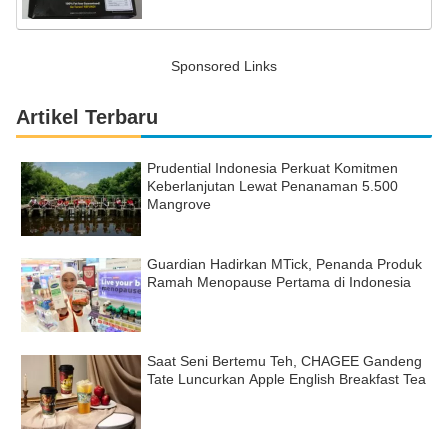
Sponsored Links
Artikel Terbaru
Prudential Indonesia Perkuat Komitmen
Keberlanjutan Lewat Penanaman 5.500
Mangrove
Guardian Hadirkan MTick, Penanda Produk
Ramah Menopause Pertama di Indonesia
Saat Seni Bertemu Teh, CHAGEE Gandeng
Tate Luncurkan Apple English Breakfast Tea