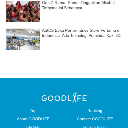
Gen Z Ramai-Ramai Tinggalkan Alkohol,
Ternyata ini Sebabnya
ASICS Buka Performance Store Pertama di
Indonesia, Ada Teknologi Pemindai Kaki 3D
Top
Ranking
About GOODLIFE
Contact GOODLIFE
SiteMap
Privacy Policy