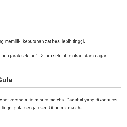
 memiliki kebutuhan zat besi lebih tinggi.
 beri jarak sekitar 1–2 jam setelah makan utama agar
Gula
ehat karena rutin minum matcha. Padahal yang dikonsumsi
inggi gula dengan sedikit bubuk matcha.