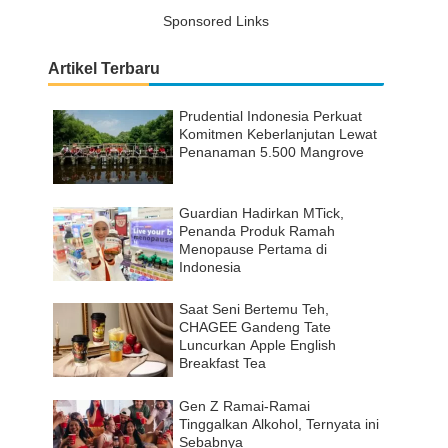
Sponsored Links
Artikel Terbaru
Prudential Indonesia Perkuat
Komitmen Keberlanjutan Lewat
Penanaman 5.500 Mangrove
Guardian Hadirkan MTick,
Penanda Produk Ramah
Menopause Pertama di
Indonesia
Saat Seni Bertemu Teh,
CHAGEE Gandeng Tate
Luncurkan Apple English
Breakfast Tea
Gen Z Ramai-Ramai
Tinggalkan Alkohol, Ternyata ini
Sebabnya