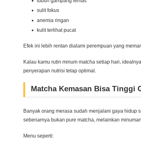
tubuh gampang lemas
sulit fokus
anemia ringan
kulit terlihat pucat
Efek ini lebih rentan dialami perempuan yang memang
Kalau kamu rutin minum matcha setiap hari, idealnya
penyerapan nutrisi tetap optimal.
Matcha Kemasan Bisa Tinggi 
Banyak orang merasa sudah menjalani gaya hidup s
sebenarnya bukan pure matcha, melainkan minuman t
Menu seperti: