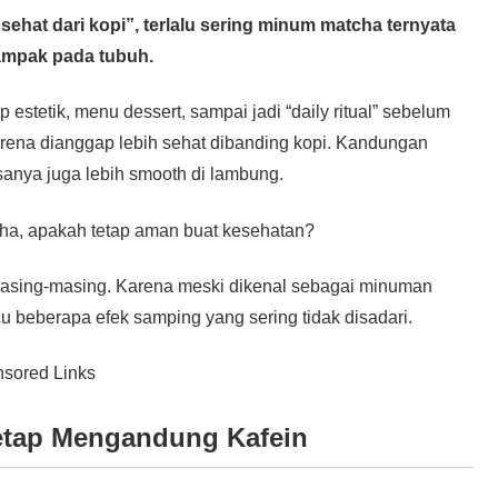
 sehat dari kopi”, terlalu sering minum matcha ternyata
ampak pada tubuh.
 estetik, menu dessert, sampai jadi “daily ritual” sebelum
arena dianggap lebih sehat dibanding kopi. Kandungan
rasanya juga lebih smooth di lambung.
cha, apakah tetap aman buat kesehatan?
masing-masing. Karena meski dikenal sebagai minuman
u beberapa efek samping yang sering tidak disadari.
sored Links
etap Mengandung Kafein