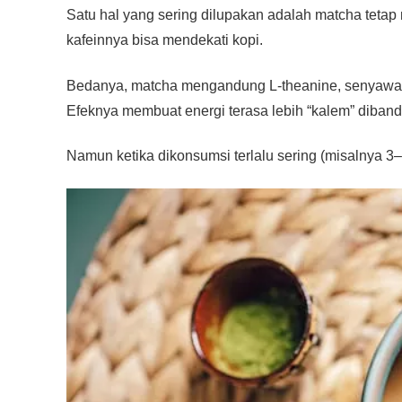
Satu hal yang sering dilupakan adalah matcha teta
kafeinnya bisa mendekati kopi.
Bedanya, matcha mengandung L-theanine, senyawa y
Efeknya membuat energi terasa lebih “kalem” diband
Namun ketika dikonsumsi terlalu sering (misalnya 3–