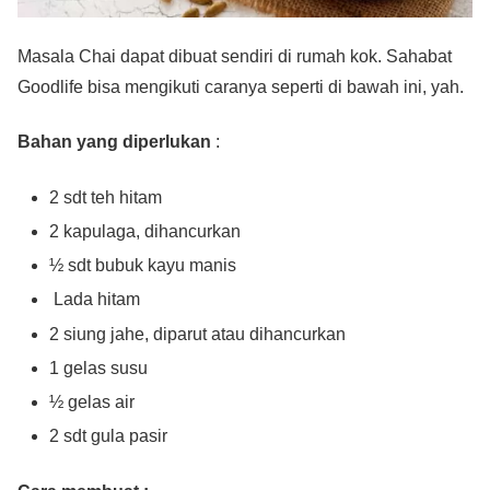
Masala Chai dapat dibuat sendiri di rumah kok. Sahabat
Goodlife bisa mengikuti caranya seperti di bawah ini, yah.
Bahan yang diperlukan
:
2 sdt teh hitam
2 kapulaga, dihancurkan
½ sdt bubuk kayu manis
Lada hitam
2 siung jahe, diparut atau dihancurkan
1 gelas susu
½ gelas air
2 sdt gula pasir