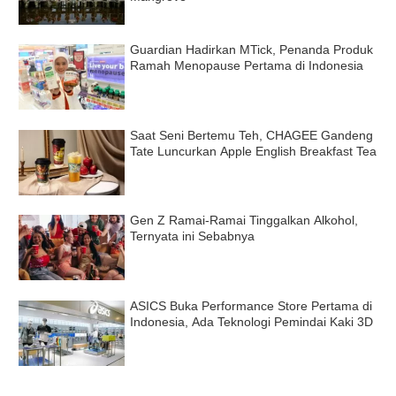
Guardian Hadirkan MTick, Penanda Produk
Ramah Menopause Pertama di Indonesia
Saat Seni Bertemu Teh, CHAGEE Gandeng
Tate Luncurkan Apple English Breakfast Tea
Gen Z Ramai-Ramai Tinggalkan Alkohol,
Ternyata ini Sebabnya
ASICS Buka Performance Store Pertama di
Indonesia, Ada Teknologi Pemindai Kaki 3D