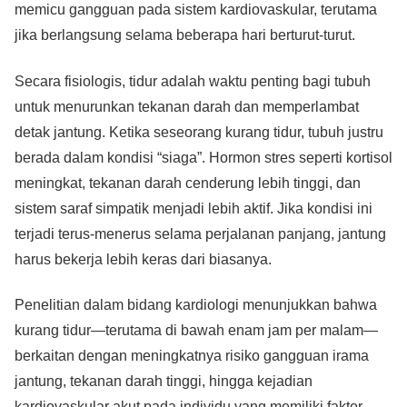
memicu gangguan pada sistem kardiovaskular, terutama
jika berlangsung selama beberapa hari berturut-turut.
Secara fisiologis, tidur adalah waktu penting bagi tubuh
untuk menurunkan tekanan darah dan memperlambat
detak jantung. Ketika seseorang kurang tidur, tubuh justru
berada dalam kondisi “siaga”. Hormon stres seperti kortisol
meningkat, tekanan darah cenderung lebih tinggi, dan
sistem saraf simpatik menjadi lebih aktif. Jika kondisi ini
terjadi terus-menerus selama perjalanan panjang, jantung
harus bekerja lebih keras dari biasanya.
Penelitian dalam bidang kardiologi menunjukkan bahwa
kurang tidur—terutama di bawah enam jam per malam—
berkaitan dengan meningkatnya risiko gangguan irama
jantung, tekanan darah tinggi, hingga kejadian
kardiovaskular akut pada individu yang memiliki faktor