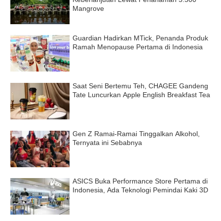
Mangrove
Guardian Hadirkan MTick, Penanda Produk
Ramah Menopause Pertama di Indonesia
Saat Seni Bertemu Teh, CHAGEE Gandeng
Tate Luncurkan Apple English Breakfast Tea
Gen Z Ramai-Ramai Tinggalkan Alkohol,
Ternyata ini Sebabnya
ASICS Buka Performance Store Pertama di
Indonesia, Ada Teknologi Pemindai Kaki 3D