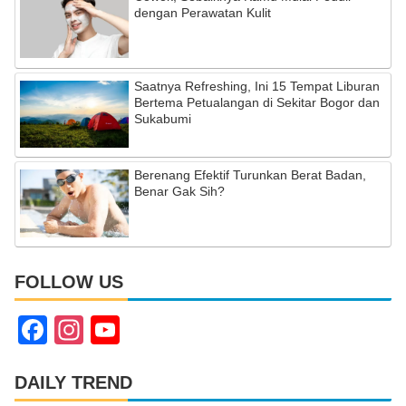
dengan Perawatan Kulit
Saatnya Refreshing, Ini 15 Tempat Liburan
Bertema Petualangan di Sekitar Bogor dan
Sukabumi
Berenang Efektif Turunkan Berat Badan,
Benar Gak Sih?
FOLLOW US
F
In
Y
a
st
o
c
a
u
DAILY TREND