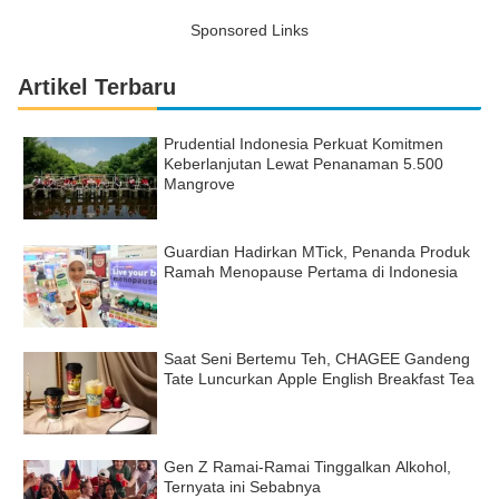
Sponsored Links
Artikel Terbaru
Prudential Indonesia Perkuat Komitmen
Keberlanjutan Lewat Penanaman 5.500
Mangrove
Guardian Hadirkan MTick, Penanda Produk
Ramah Menopause Pertama di Indonesia
Saat Seni Bertemu Teh, CHAGEE Gandeng
Tate Luncurkan Apple English Breakfast Tea
Gen Z Ramai-Ramai Tinggalkan Alkohol,
Ternyata ini Sebabnya