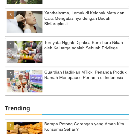
Xanthelasma, Lemak di Kelopak Mata dan
Cara Mengatasinya dengan Bedah
Blefaroplasti
Ternyata Nggak Dipaksa Buru-buru Nikah
oleh Keluarga adalah Sebuah Privilege
Guardian Hadirkan MTick, Penanda Produk
Ramah Menopause Pertama di Indonesia
Trending
Berapa Potong Gorengan yang Aman Kita
Konsumsi Sehari?