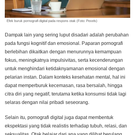
Efek buruk pornografi digital pada respons otak (Foto: Pexels)
Dampak lain yang sering luput disadari adalah perubahan
pada fungsi kognitif dan emosional. Paparan pornografi
berlebihan dikaitkan dengan menurunnya kemampuan
fokus, meningkatnya impulsivitas, serta kecenderungan
untuk menghindari ketidaknyamanan emosional dengan
pelarian instan. Dalam konteks kesehatan mental, hal ini
dapat memperburuk kecemasan, rasa bersalah, hingga
citra diri yang negatif, terutama ketika konsumsi tidak lagi
selaras dengan nilai pribadi seseorang.
Selain itu, pornografi digital juga dapat membentuk
ekspektasi yang tidak realistis terhadap tubuh, relasi, dan
seksualitas. Otak belajar dari apa yang dilihat berulang