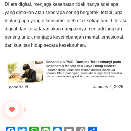
Di era digital, menjaga kesehatan tidak hanya soal apa
yang dimakan atau seberapa sering bergerak, tetapi juga
tentang apa yang dikonsumsi oleh otak setiap hari. Literasi
digital dan kesadaran akan dampaknya menjadi langkah
penting untuk menjaga keseimbangan mental, emosional,
dan kualitas hidup secara keseluruhan.
Kecanduan PMO: Dampak Tersembunyi pada
Kesehatan Mental dan Gaya Hidup Modern
Paparan digital yang kian mudah diakses membuat
perilaku PMO (pornografi, masturbasi, orgasme) semakin
umum, namun sering kali tanpa disadari membawa
dampak signifikan terhadap keseimbangan mental dan
kualitas hidup sehari-hari.
January 2, 2026
goodlife.id
0