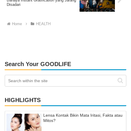
Bahaya Instant Gratification yang Jarang
Disadari
Home
HEALTH
Search Your GOODLIFE
HIGHLIGHTS
Lensa Kontak Bikin Mata Iritasi, Fakta atau
Mitos?