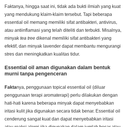
Faktanya, hingga saat ini, tidak ada bukti ilmiah yang kuat
yang mendukung klaim-klaim tersebut. Tapi beberapa
essential oil memang memiliki sifat antibakteri, antivirus,
atau antiinflamasi yang telah diteliti dan terbukti. Misalnya,
minyak
tea tree
dikenal memiliki sifat antibakteri yang
efektif, dan minyak lavender dapat membantu mengurangi
stres dan meningkatkan kualitas tidur.
Essential oil aman digunakan dalam bentuk
murni tanpa pengenceran
Fakta
nya, penggunaan topical essential oil (diluar
penggunaan terapi aromaterapi) perlu dilakukan dengan
hati-hati karena beberapa minyak dapat menyebabkan
iritasi kulit jika digunakan secara tidak benar. Essential oil
cenderung sangat kuat dan dapat menyebabkan iritasi
atau reaksi alergi jika digunakan dalam jumlah besar atau