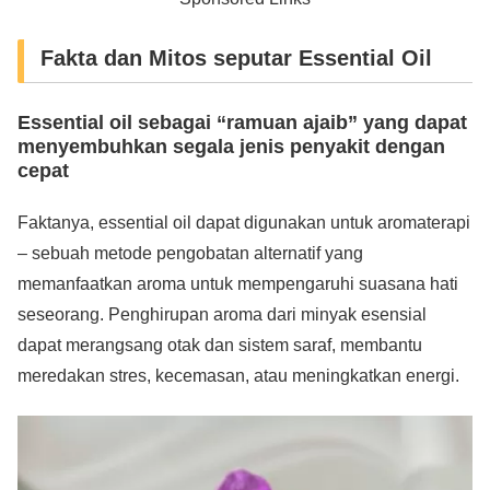
Fakta dan Mitos seputar Essential Oil
Essential oil sebagai “ramuan ajaib” yang dapat
menyembuhkan segala jenis penyakit dengan
cepat
Faktanya, essential oil dapat digunakan untuk aromaterapi
– sebuah metode pengobatan alternatif yang
memanfaatkan aroma untuk mempengaruhi suasana hati
seseorang. Penghirupan aroma dari minyak esensial
dapat merangsang otak dan sistem saraf, membantu
meredakan stres, kecemasan, atau meningkatkan energi.