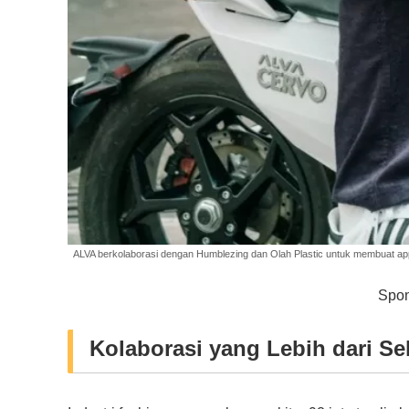
ALVA berkolaborasi dengan Humblezing dan Olah Plastic untuk membuat app
Spon
Kolaborasi yang Lebih dari S