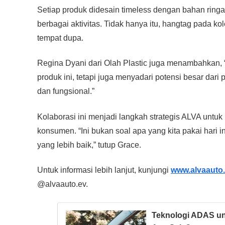
Setiap produk didesain timeless dengan bahan ringa
berbagai aktivitas. Tidak hanya itu, hangtag pada kol
tempat dupa.
Regina Dyani dari Olah Plastic juga menambahkan, 
produk ini, tetapi juga menyadari potensi besar dari
dan fungsional.”
Kolaborasi ini menjadi langkah strategis ALVA untuk
konsumen. “Ini bukan soal apa yang kita pakai hari i
yang lebih baik,” tutup Grace.
Untuk informasi lebih lanjut, kunjungi
www.alvaauto
@alvaauto.ev.
Teknologi ADAS un