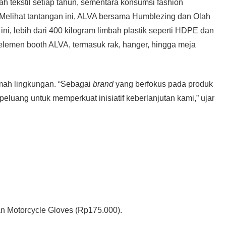
ah tekstil setiap tahun, sementara konsumsi fashion
Melihat tantangan ini, ALVA bersama Humblezing dan Olah
ini, lebih dari 400 kilogram limbah plastik seperti HDPE dan
elemen booth ALVA, termasuk rak, hanger, hingga meja
amah lingkungan. “Sebagai
brand
yang berfokus pada produk
eluang untuk memperkuat inisiatif keberlanjutan kami,” ujar
n Motorcycle Gloves (Rp175.000).