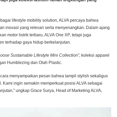
gai lifestyle mobility solution, ALVA percaya bahwa
dan inovasi yang relevan serta menyenangkan. Dalam ajang
 motor listrik terbaru, ALVA One XP, tetapi juga
en terhadap gaya hidup berkelanjutan.
hoose Sustainable Lifestyle Mini Collection”
, koleksi apparel
gan Humblezing dan Olah Plastic.
ga cara menyampaikan pesan bahwa tampil stylish sekaligus
bil. Kami ingin semakin memperkuat posisi ALVA sebagai
anjutan,” ungkap Grace Surya, Head of Marketing ALVA,