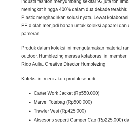
Industri fashion menyumbang sekitar 92 juta ton limb
meningkat hingga 400% dalam dua dekade terakhir. 
Plastic menghadirkan solusi nyata. Lewat kolaborasi 
PP diolah menjadi bahan untuk koleksi apparel dan 
pameran.
Produk dalam koleksi ini mengutamakan material r
outdoor, Humblezing merasa kolaborasi ini memberi p
Rido Aulia, Creative Director Humblezing.
Koleksi ini mencakup produk seperti:
Carter Work Jacket (Rp550.000)
Marvel Totebag (Rp500.000)
Trawler Vest (Rp425.000)
Aksesoris seperti Camper Cap (Rp225.000) da