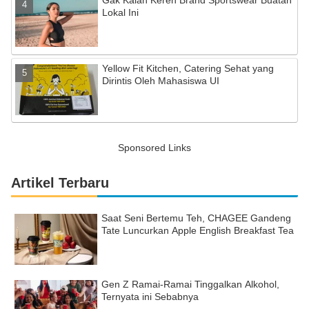
Gak Kalah Keren Brand Sportswear Buatan
Lokal Ini
Yellow Fit Kitchen, Catering Sehat yang
Dirintis Oleh Mahasiswa UI
Sponsored Links
Artikel Terbaru
Saat Seni Bertemu Teh, CHAGEE Gandeng
Tate Luncurkan Apple English Breakfast Tea
Gen Z Ramai-Ramai Tinggalkan Alkohol,
Ternyata ini Sebabnya