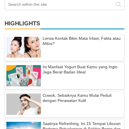
HIGHLIGHTS
Lensa Kontak Bikin Mata Iritasi, Fakta atau
Mitos?
Ini Manfaat Yogurt Buat Kamu yang Ingin
Jaga Berat Badan Ideal
Cowok, Sebaiknya Kamu Mulai Peduli
dengan Perawatan Kulit
Saatnya Refreshing, Ini 15 Tempat Liburan
Bertema Petualangan di Sekitar Bogor dan