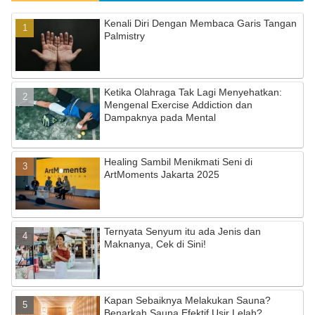
Kenali Diri Dengan Membaca Garis Tangan
Palmistry
Ketika Olahraga Tak Lagi Menyehatkan:
Mengenal Exercise Addiction dan
Dampaknya pada Mental
Healing Sambil Menikmati Seni di
ArtMoments Jakarta 2025
Ternyata Senyum itu ada Jenis dan
Maknanya, Cek di Sini!
Kapan Sebaiknya Melakukan Sauna?
Benarkah Sauna Efektif Usir Lelah?