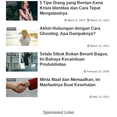
5 Tipe Orang yang Rentan Kena
HEALTH
Krisis Identitas dan Cara Tepat
Mengatasinya
March 9, 2023
March 10, 2023
Akhiri Hubungan dengan Cara
HEALTH
Ghosting, Apa Dampaknya?
March 10, 2021
Selalu Sibuk Bukan Berarti Bagus,
HEALTH
Ini Bahaya Kecanduan
Produktivitas
February 13, 2026
Minta Maaf dan Memaafkan, ini
HEALTH
Manfaatnya Buat Kesehatan
May 13, 2021
Sponsored Links