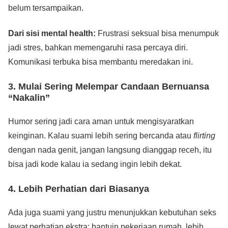
belum tersampaikan.
Dari sisi mental health:
Frustrasi seksual bisa menumpuk
jadi stres, bahkan memengaruhi rasa percaya diri.
Komunikasi terbuka bisa membantu meredakan ini.
3. Mulai Sering Melempar Candaan Bernuansa
“Nakalin”
Humor sering jadi cara aman untuk mengisyaratkan
keinginan. Kalau suami lebih sering bercanda atau
flirting
dengan nada genit, jangan langsung dianggap receh, itu
bisa jadi kode kalau ia sedang ingin lebih dekat.
4. Lebih Perhatian dari Biasanya
Ada juga suami yang justru menunjukkan kebutuhan seks
lewat perhatian ekstra: bantuin pekerjaan rumah, lebih