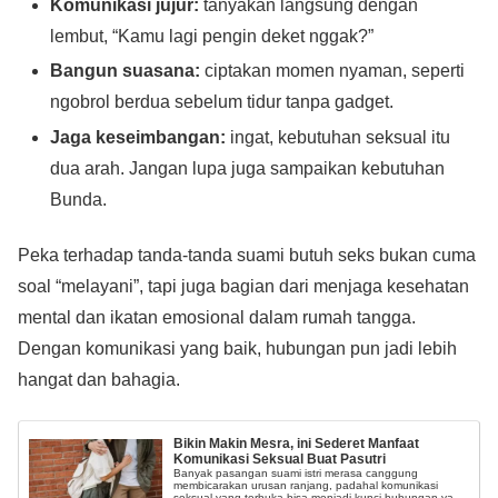
Komunikasi jujur:
tanyakan langsung dengan
lembut, “Kamu lagi pengin deket nggak?”
Bangun suasana:
ciptakan momen nyaman, seperti
ngobrol berdua sebelum tidur tanpa gadget.
Jaga keseimbangan:
ingat, kebutuhan seksual itu
dua arah. Jangan lupa juga sampaikan kebutuhan
Bunda.
Peka terhadap tanda-tanda suami butuh seks bukan cuma
soal “melayani”, tapi juga bagian dari menjaga kesehatan
mental dan ikatan emosional dalam rumah tangga.
Dengan komunikasi yang baik, hubungan pun jadi lebih
hangat dan bahagia.
Bikin Makin Mesra, ini Sederet Manfaat
Komunikasi Seksual Buat Pasutri
Banyak pasangan suami istri merasa canggung
membicarakan urusan ranjang, padahal komunikasi
seksual yang terbuka bisa menjadi kunci hubungan yang