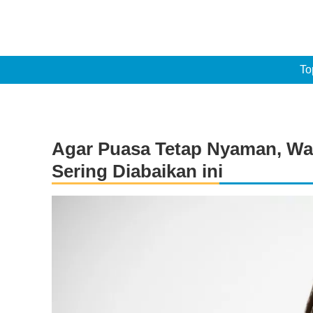
To
Agar Puasa Tetap Nyaman, Was
Sering Diabaikan ini