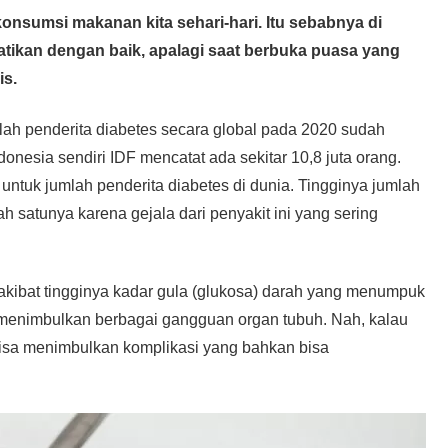
onsumsi makanan kita sehari-hari. Itu sebabnya di
tikan dengan baik, apalagi saat berbuka puasa yang
is.
mlah penderita diabetes secara global pada 2020 sudah
onesia sendiri IDF mencatat ada sekitar 10,8 juta orang.
untuk jumlah penderita diabetes di dunia. Tingginya jumlah
h satunya karena gejala dari penyakit ini yang sering
i akibat tingginya kadar gula (glukosa) darah yang menumpuk
a menimbulkan berbagai gangguan organ tubuh. Nah, kalau
 bisa menimbulkan komplikasi yang bahkan bisa