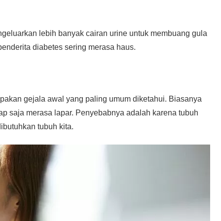
engeluarkan lebih banyak cairan urine untuk membuang gula
penderita diabetes sering merasa haus.
upakan gejala awal yang paling umum diketahui. Biasanya
tap saja merasa lapar. Penyebabnya adalah karena tubuh
butuhkan tubuh kita.