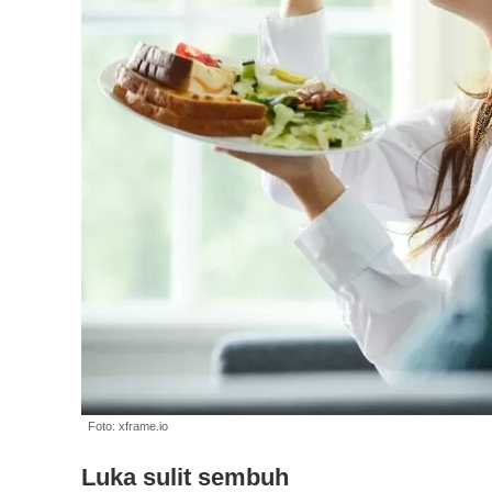
Foto: xframe.io
Luka sulit sembuh