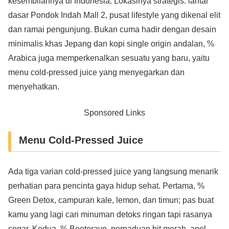
kesembilannya di Indonesia. Lokasinya strategis: lantai
dasar Pondok Indah Mall 2, pusat lifestyle yang dikenal elit
dan ramai pengunjung. Bukan cuma hadir dengan desain
minimalis khas Jepang dan kopi single origin andalan, %
Arabica juga memperkenalkan sesuatu yang baru, yaitu
menu cold-pressed juice yang menyegarkan dan
menyehatkan.
Sponsored Links
Menu Cold-Pressed Juice
Ada tiga varian cold-pressed juice yang langsung menarik
perhatian para pencinta gaya hidup sehat. Pertama, %
Green Detox, campuran kale, lemon, dan timun; pas buat
kamu yang lagi cari minuman detoks ringan tapi rasanya
segar. Kedua, % Beeterave, perpaduan bit merah, apel,