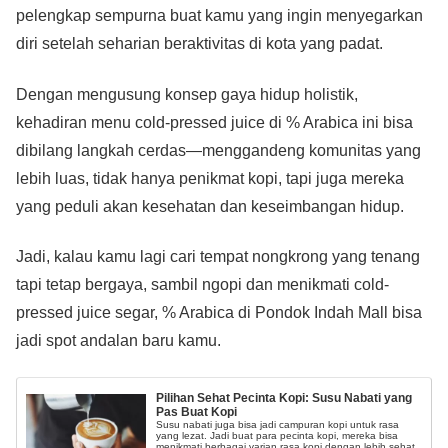
pelengkap sempurna buat kamu yang ingin menyegarkan
diri setelah seharian beraktivitas di kota yang padat.
Dengan mengusung konsep gaya hidup holistik,
kehadiran menu cold-pressed juice di % Arabica ini bisa
dibilang langkah cerdas—menggandeng komunitas yang
lebih luas, tidak hanya penikmat kopi, tapi juga mereka
yang peduli akan kesehatan dan keseimbangan hidup.
Jadi, kalau kamu lagi cari tempat nongkrong yang tenang
tapi tetap bergaya, sambil ngopi dan menikmati cold-
pressed juice segar, % Arabica di Pondok Indah Mall bisa
jadi spot andalan baru kamu.
Pilihan Sehat Pecinta Kopi: Susu Nabati yang
Pas Buat Kopi
Susu nabati juga bisa jadi campuran kopi untuk rasa
yang lezat. Jadi buat para pecinta kopi, mereka bisa
menikmati berbagai varian rasa kopi dengan lebih sehat.