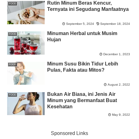
Rutin Minum Beras Kencur,
FOOD
Ternyata ini Segudang Manfaatnya
September 5, 2024
September 18, 2024
Minuman Herbal untuk Musim
FOOD
Hujan
December 1, 2023
Minum Susu Bikin Tidur Lebih
FOOD
Pulas, Fakta atau Mitos?
August 2, 2022
Bukan Air Biasa, ini Jenis Air
FOOD
Minum yang Bermanfaat Buat
Kesehatan
May 9, 2022
Sponsored Links