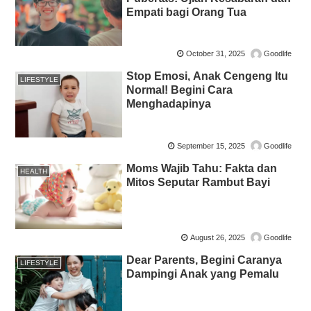
Empati bagi Orang Tua
October 31, 2025
Goodlife
Stop Emosi, Anak Cengeng Itu
LIFESTYLE
Normal! Begini Cara
Menghadapinya
September 15, 2025
Goodlife
Moms Wajib Tahu: Fakta dan
HEALTH
Mitos Seputar Rambut Bayi
August 26, 2025
Goodlife
Dear Parents, Begini Caranya
LIFESTYLE
Dampingi Anak yang Pemalu