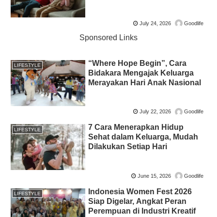
July 24, 2026
Goodlife
Sponsored Links
“Where Hope Begin”, Cara
LIFESTYLE
Bidakara Mengajak Keluarga
Merayakan Hari Anak Nasional
July 22, 2026
Goodlife
7 Cara Menerapkan Hidup
LIFESTYLE
Sehat dalam Keluarga, Mudah
Dilakukan Setiap Hari
June 15, 2026
Goodlife
Indonesia Women Fest 2026
LIFESTYLE
Siap Digelar, Angkat Peran
Perempuan di Industri Kreatif