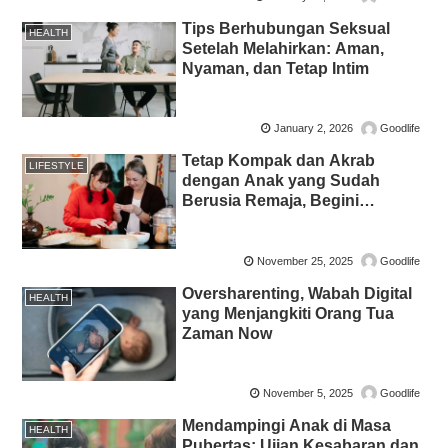
Tips Berhubungan Seksual
HEALTH
Setelah Melahirkan: Aman,
Nyaman, dan Tetap Intim
January 2, 2026
Goodlife
Tetap Kompak dan Akrab
LIFESTYLE
dengan Anak yang Sudah
Berusia Remaja, Begini
Caranya
November 25, 2025
Goodlife
Oversharenting, Wabah Digital
HEALTH
yang Menjangkiti Orang Tua
Zaman Now
November 5, 2025
Goodlife
Mendampingi Anak di Masa
HEALTH
Pubertas: Ujian Kesabaran dan