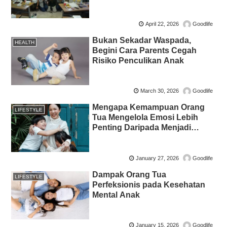
April 22, 2026
Goodlife
Bukan Sekadar Waspada,
HEALTH
Begini Cara Parents Cegah
Risiko Penculikan Anak
March 30, 2026
Goodlife
Mengapa Kemampuan Orang
LIFESTYLE
Tua Mengelola Emosi Lebih
Penting Daripada Menjadi
Orang Tua yang Sempurna
January 27, 2026
Goodlife
Dampak Orang Tua
LIFESTYLE
Perfeksionis pada Kesehatan
Mental Anak
January 15, 2026
Goodlife