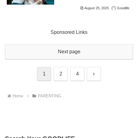
August 25, 2025
Goodlife
Sponsored Links
Next page
Next
1
2
4
Home
PARENTING