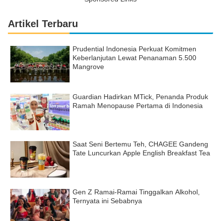
Artikel Terbaru
Prudential Indonesia Perkuat Komitmen
Keberlanjutan Lewat Penanaman 5.500
Mangrove
Guardian Hadirkan MTick, Penanda Produk
Ramah Menopause Pertama di Indonesia
Saat Seni Bertemu Teh, CHAGEE Gandeng
Tate Luncurkan Apple English Breakfast Tea
Gen Z Ramai-Ramai Tinggalkan Alkohol,
Ternyata ini Sebabnya