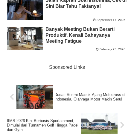
Salah Kaprah Soal Insomnia, Cek di
HEALTH
Sini Biar Tahu Faktanya!
September 17, 2025
Banyak Meeting Bukan Berarti
HEALTH
Produktif, Kenali Bahayanya
Meeting Fatigue
February 23, 2026
Sponsored Links
Ducati Resmi Masuk Ajang Motocross di
Indonesia, Olahraga Motor Makin Seru!
IIMS 2026 Kini Berbasis Sportainment,
Dimulai dari Turnamen Golf Hingga Padel
dan Gym